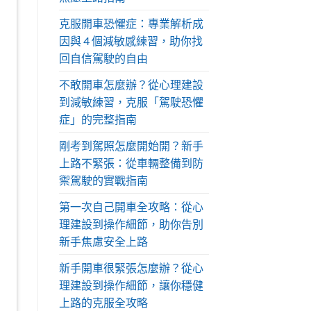
克服開車恐懼症：專業解析成
因與 4 個減敏感練習，助你找
回自信駕駛的自由
不敢開車怎麼辦？從心理建設
到減敏練習，克服「駕駛恐懼
症」的完整指南
剛考到駕照怎麼開始開？新手
上路不緊張：從車輛整備到防
禦駕駛的實戰指南
第一次自己開車全攻略：從心
理建設到操作細節，助你告別
新手焦慮安全上路
新手開車很緊張怎麼辦？從心
理建設到操作細節，讓你穩健
上路的克服全攻略