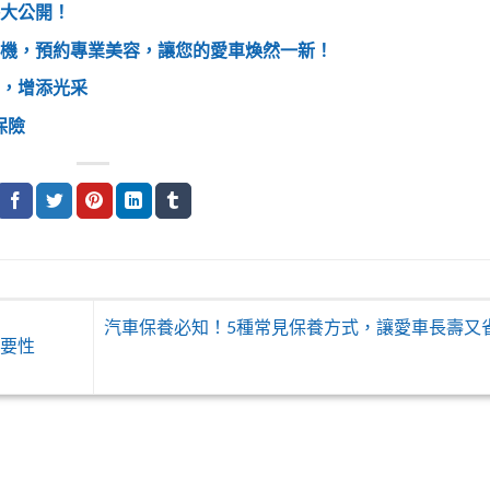
大公開！
機，預約專業美容，讓您的愛車煥然一新！
，增添光采
保險
汽車保養必知！5種常見保養方式，讓愛車長壽又
必要性