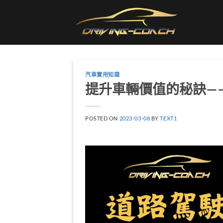
Skip
to
content
汽車實用知識
提升車輛價值的秘訣—
POSTED ON
2023-03-08
BY
TEXT1