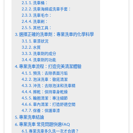
1. 洗車桶：
2. 洗車海綿或洗車手套：
3. 洗車毛巾：
4. 洗車刷：
5. 其他工具：
選擇正確的洗車劑：專業洗車的化學科學
1. 車漆狀況
2. 水質
3. 洗車劑的成分
4. 洗車劑的功能
專業洗車流程：打造完美清潔體驗
1. 預洗：去除表面污垢
2. 泡沫洗車：徹底清潔
3. 沖洗：去除泡沫和洗車精
4. 擦乾：保持車身乾燥
5. 輪圈清潔：專注細節
6. 車內清潔：打造舒適空間
7. 保養：保護車漆
專業洗車結論
專業洗車 常見問題快速FAQ
專業洗車多久洗一次才合適？