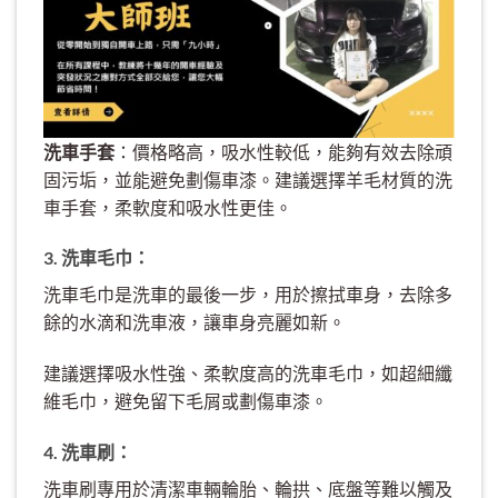
洗車手套
：價格略高，吸水性較低，能夠有效去除頑
固污垢，並能避免劃傷車漆。建議選擇羊毛材質的洗
車手套，柔軟度和吸水性更佳。
3. 洗車毛巾：
洗車毛巾是洗車的最後一步，用於擦拭車身，去除多
餘的水滴和洗車液，讓車身亮麗如新。
建議選擇吸水性強、柔軟度高的洗車毛巾，如超細纖
維毛巾，避免留下毛屑或劃傷車漆。
4. 洗車刷：
洗車刷專用於清潔車輛輪胎、輪拱、底盤等難以觸及