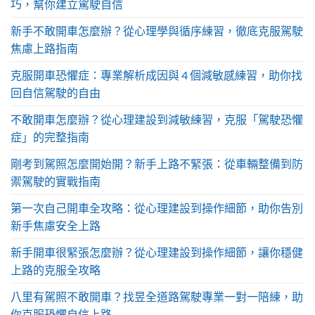
巧，幫你建立駕駛自信
新手不敢開車怎麼辦？從心理學與循序練習，徹底克服駕駛
焦慮上路指南
克服開車恐懼症：專業解析成因與 4 個減敏感練習，助你找
回自信駕駛的自由
不敢開車怎麼辦？從心理建設到減敏練習，克服「駕駛恐懼
症」的完整指南
剛考到駕照怎麼開始開？新手上路不緊張：從車輛整備到防
禦駕駛的實戰指南
第一次自己開車全攻略：從心理建設到操作細節，助你告別
新手焦慮安全上路
新手開車很緊張怎麼辦？從心理建設到操作細節，讓你穩健
上路的克服全攻略
八里有駕照不敢開車？找昱全道路駕駛專業一對一陪練，助
你克服恐懼自信上路