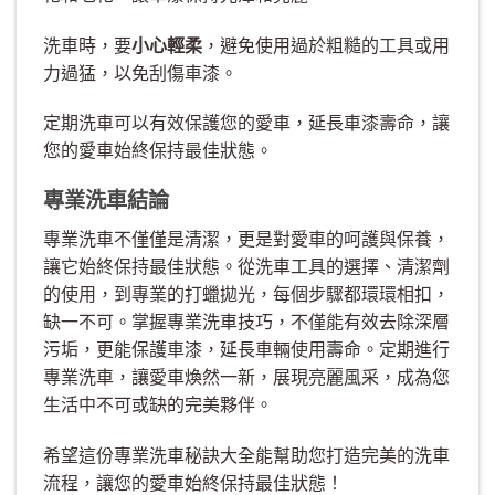
洗車時，要
小心輕柔
，避免使用過於粗糙的工具或用
力過猛，以免刮傷車漆。
定期洗車可以有效保護您的愛車，延長車漆壽命，讓
您的愛車始終保持最佳狀態。
專業洗車結論
專業洗車不僅僅是清潔，更是對愛車的呵護與保養，
讓它始終保持最佳狀態。從洗車工具的選擇、清潔劑
的使用，到專業的打蠟拋光，每個步驟都環環相扣，
缺一不可。掌握專業洗車技巧，不僅能有效去除深層
污垢，更能保護車漆，延長車輛使用壽命。定期進行
專業洗車，讓愛車煥然一新，展現亮麗風采，成為您
生活中不可或缺的完美夥伴。
希望這份專業洗車秘訣大全能幫助您打造完美的洗車
流程，讓您的愛車始終保持最佳狀態！