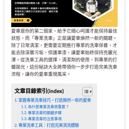
愛車是你的第二個家，給予它細心呵護才能保持最佳
狀態，而「專業洗車」正是讓愛車煥然一新的關鍵。
除了日常清潔，更需要定期進行專業的洗車保養，才
能去除深層污垢，保護車漆，讓愛車始終保持亮麗光
澤。從洗車工具的選擇、清潔劑的使用，到專業的打
蠟拋光，這份秘訣大全將帶領你一步步打造完美洗車
流程，讓你的愛車重現風采。
文章目錄索引(index)
掌握專業洗車技巧，打造煥然一新的愛車
為什麼專業洗車很重要？
專業洗車的關鍵步驟
專業洗車的注意事項
專業洗車工具：打造完美清洗體驗