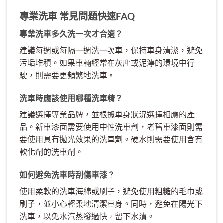
專業洗車 常見問題快速FAQ
專業洗車多久洗一次才合適？
建議每週或每隔一週洗一次車，保持車身清潔，避免
污垢堆積。如果車輛經常在灰塵或泥濘的環境中行
駛，則需要更頻繁地洗車。
洗車時應該使用哪種洗車精？
建議選擇專業品牌，並根據車身狀況選擇相應的產
品。新車漆面需要使用中性洗車劑，老舊車漆面則需
要使用具有拋光效果的洗車劑。硬水則需要使用含有
軟化劑的洗車劑。
如何避免洗車時刮傷車漆？
使用柔軟的洗車海綿或刷子，避免使用粗糙的毛巾或
刷子，並小心輕柔地清潔車身。同時，避免在陽光下
洗車，以免水汽蒸發過快，留下水漬。