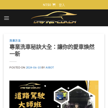
Skip
NT$
0
登入
to
content
洗車方法
專業洗車秘訣大全：讓你的愛車煥然
一新
POSTED ON
2024-06-10
BY
AIBOT