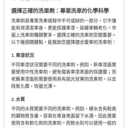
選擇正確的洗車劑：專業洗車的化學科學
洗車劑是專業洗車過程中不可或缺的一部分，它不僅
能有效清潔車身，更能保護車漆，延緩車輛老化。市
面上洗車劑種類繁多，選擇正確的洗車劑至關重要。
以下幾個關鍵點，能幫助您選擇適合愛車的洗車劑：
1. 車漆狀況
不同車漆狀況需要不同的洗車劑。例如，新車漆面需
要使用中性洗車劑，避免傷害車漆表面的保護層；而
老舊車漆面則需要使用具有拋光效果的洗車劑，以去
除氧化層，恢復光澤。
2. 水質
不同的水質需要不同的洗車劑。例如，硬水含有較高
的礦物質含量，容易在車身表面留下水漬，因此需要
使用含有軟化劑的洗車劑。而軟水則可以使用一般的