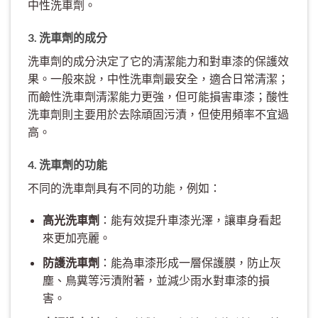
中性洗車劑。
3. 洗車劑的成分
洗車劑的成分決定了它的清潔能力和對車漆的保護效
果。一般來說，中性洗車劑最安全，適合日常清潔；
而鹼性洗車劑清潔能力更強，但可能損害車漆；酸性
洗車劑則主要用於去除頑固污漬，但使用頻率不宜過
高。
4. 洗車劑的功能
不同的洗車劑具有不同的功能，例如：
高光洗車劑
：能有效提升車漆光澤，讓車身看起
來更加亮麗。
防護洗車劑
：能為車漆形成一層保護膜，防止灰
塵、鳥糞等污漬附著，並減少雨水對車漆的損
害。