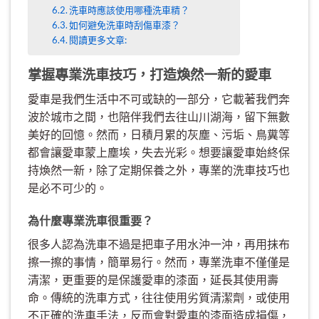
洗車時應該使用哪種洗車精？
如何避免洗車時刮傷車漆？
閱讀更多文章:
掌握專業洗車技巧，打造煥然一新的愛車
愛車是我們生活中不可或缺的一部分，它載著我們奔
波於城市之間，也陪伴我們去往山川湖海，留下無數
美好的回憶。然而，日積月累的灰塵、污垢、鳥糞等
都會讓愛車蒙上塵埃，失去光彩。想要讓愛車始終保
持煥然一新，除了定期保養之外，專業的洗車技巧也
是必不可少的。
為什麼專業洗車很重要？
很多人認為洗車不過是把車子用水沖一沖，再用抹布
擦一擦的事情，簡單易行。然而，專業洗車不僅僅是
清潔，更重要的是保護愛車的漆面，延長其使用壽
命。傳統的洗車方式，往往使用劣質清潔劑，或使用
不正確的洗車手法，反而會對愛車的漆面造成損傷，