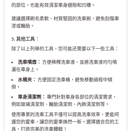
的部位，也能有效清潔車身縫隙和凹槽。
建議選擇刷毛柔軟、材質堅固的洗車刷，避免刮傷車
漆或輪胎。
5. 其他工具：
除了以上列舉的工具，您可能还需要以下一些工具：
洗車噴壺：
方便稀釋洗車液，並將洗車液均勻噴
灑在車身上。
水桶夾：
方便固定洗車桶，避免移動過程中傾
倒。
車身清潔劑：
專門針對車身各部位的清潔需求，
例如玻璃清潔劑、輪胎清潔劑、內飾清潔劑等。
使用專業的洗車工具不僅可以提高洗車效率，更能呵
護您的愛車，讓您的愛車煥然一新。選擇適合您的工
具，打造完美的洗車體驗！