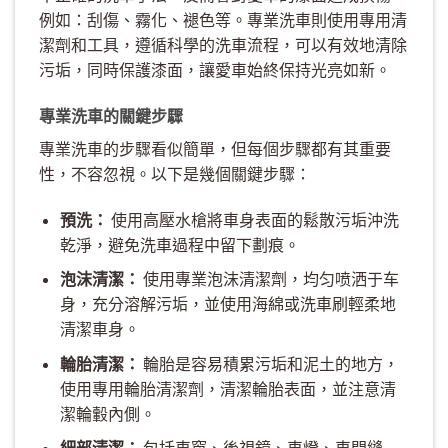
例如：刮傷、霧化、褪色等。專業洗車則使用專用清
潔劑和工具，遵循科學的洗車流程，可以有效地清除
污垢，同時保護漆面，讓愛車始終保持光亮如新。
專業洗車的關鍵步驟
專業洗車的步驟看似簡單，但每個步驟都有其重要
性，不容忽視。以下是幾個關鍵步驟：
預洗：
使用高壓水槍將車身表面的鬆散污垢沖洗
乾淨，避免洗車過程中留下劃痕。
泡沫清潔：
使用專業泡沫清潔劑，均匀喷洒于车
身，充分溶解污垢，並使用海綿或洗車刷輕柔地
清潔車身。
輪胎清潔：
輪胎是容易積累污垢和泥土的地方，
使用專用輪胎清潔劑，清潔輪胎表面，並注意清
潔輪轂內側。
細部清潔：
包括車窗、後視鏡、車燈、車門縫