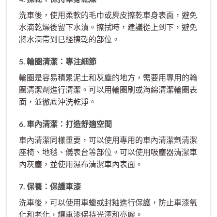
洗車後，使用柔軟的毛巾或麂皮擦乾車身表面，避免
水滴乾燥後留下水漬。擦拭時，建議從上到下，避免
將水滴帶到已經擦乾的部位。
5. 輪圈清潔：專注細節
輪圈是容易積累泥土和灰塵的地方，需要用專用的輪
圈清潔劑進行清潔。可以用輪圈刷或海綿清潔輪圈表
面，並徹底沖洗乾淨。
6. 車內清潔：打造舒適空間
車內清潔同樣重要，可以使用專用的車內清潔劑清潔
座椅、地毯、儀表台等部位。可以使用吸塵器清潔車
內灰塵，並使用濕布清潔車內表面。
7. 保養：保護車漆
洗車後，可以使用車蠟或封釉進行保護，防止車漆氧
化和老化，讓車漆保持光澤和亮麗。