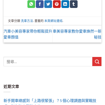
文章分類
洗車方法
. 書籤的
本頁網址連結
.
汽車小美容專家帶你輕鬆提升
車美容專家教你愛車煥然一新
愛車顏值
秘技
近期文章
新手開車總感到「上路很緊張」？5 個心理調適與實戰技