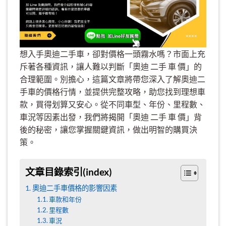
想入手奧迪二手車，卻對價格一頭霧水嗎？市面上充
斥著各種資訊，讓人難以判斷「奧迪 二手 車 價」的
合理範圍。別擔心，這篇文章將帶您深入了解奧迪二
手車的價格行情，並提供完整攻略，助您找到理想車
款，買得划算又安心。從不同車型、年份、里程數、
車況等因素出發，我們將揭開「奧迪 二手 車 價」背
後的秘密，讓您掌握關鍵資訊，做出明智的購買決
策。
文章目錄索引(index)
奧迪二手車價格的影響因素
車款和年份
里程數
車況