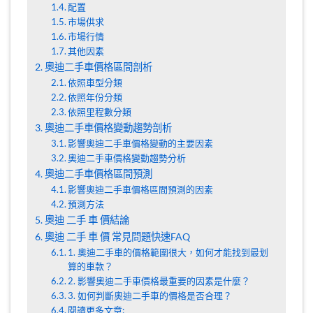
配置
市場供求
市場行情
其他因素
奧迪二手車價格區間剖析
依照車型分類
依照年份分類
依照里程數分類
奧迪二手車價格變動趨勢剖析
影響奧迪二手車價格變動的主要因素
奧迪二手車價格變動趨勢分析
奧迪二手車價格區間預測
影響奧迪二手車價格區間預測的因素
預測方法
奧迪 二手 車 價結論
奧迪 二手 車 價 常見問題快速FAQ
1. 奧迪二手車的價格範圍很大，如何才能找到最划
算的車款？
2. 影響奧迪二手車價格最重要的因素是什麼？
3. 如何判斷奧迪二手車的價格是否合理？
閱讀更多文章: