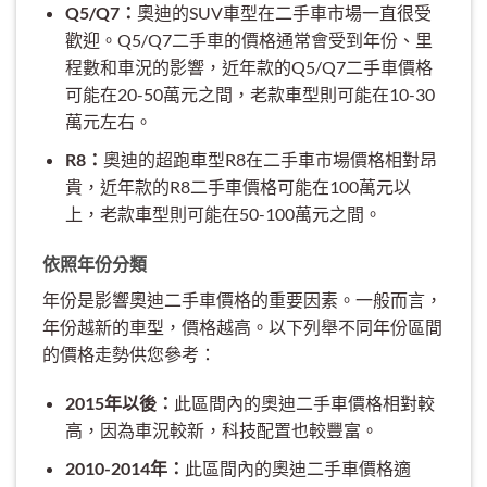
Q5/Q7：
奧迪的SUV車型在二手車市場一直很受
歡迎。Q5/Q7二手車的價格通常會受到年份、里
程數和車況的影響，近年款的Q5/Q7二手車價格
可能在20-50萬元之間，老款車型則可能在10-30
萬元左右。
R8：
奧迪的超跑車型R8在二手車市場價格相對昂
貴，近年款的R8二手車價格可能在100萬元以
上，老款車型則可能在50-100萬元之間。
依照年份分類
年份是影響奧迪二手車價格的重要因素。一般而言，
年份越新的車型，價格越高。以下列舉不同年份區間
的價格走勢供您參考：
2015年以後：
此區間內的奧迪二手車價格相對較
高，因為車況較新，科技配置也較豐富。
2010-2014年：
此區間內的奧迪二手車價格適