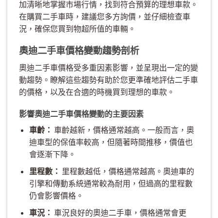
加清晰地掌握市場行情，找到符合預算的理想車款。
在購買二手車時，建議您多方詢價，並仔細檢查車
況，確保您買到物超所值的車輛。
奧迪二手車價格變動趨勢剖析
奧迪二手車價格受多重因素影響，並呈現出一定的變
動趨勢。瞭解這些趨勢有助於您更準確地評估二手車
的價格，以及在合適的時機買到理想的車款。
影響奧迪二手車價格變動的主要因素
車齡：
車齡越新，價格通常越高。一般而言，奧
迪車型的保值率較高，但隨著時間推移，價值也
會逐漸下降。
里程數：
里程數越低，價格通常越高。奧迪車的
引擎和傳動系統通常較為耐用，但過高的里程數
仍會影響價格。
車況：
車況良好的奧迪二手車，價格通常會更