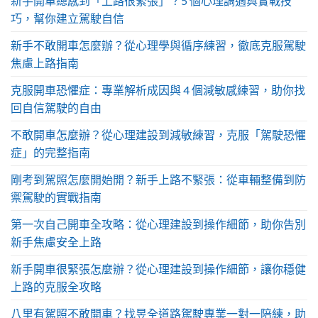
新手開車總感到「上路很緊張」？5 個心理調適與實戰技
巧，幫你建立駕駛自信
新手不敢開車怎麼辦？從心理學與循序練習，徹底克服駕駛
焦慮上路指南
克服開車恐懼症：專業解析成因與 4 個減敏感練習，助你找
回自信駕駛的自由
不敢開車怎麼辦？從心理建設到減敏練習，克服「駕駛恐懼
症」的完整指南
剛考到駕照怎麼開始開？新手上路不緊張：從車輛整備到防
禦駕駛的實戰指南
第一次自己開車全攻略：從心理建設到操作細節，助你告別
新手焦慮安全上路
新手開車很緊張怎麼辦？從心理建設到操作細節，讓你穩健
上路的克服全攻略
八里有駕照不敢開車？找昱全道路駕駛專業一對一陪練，助