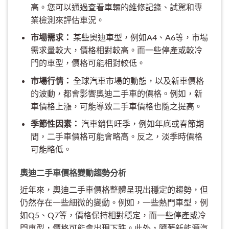
高。您可以通過查看車輛的維修記錄、試駕和專
業檢測來評估車況。
市場需求：
某些奧迪車型，例如A4、A6等，市場
需求量較大，價格相對較高。而一些停產或較冷
門的車型，價格可能相對較低。
市場行情：
全球汽車市場的動態，以及新車價格
的波動，都會影響奧迪二手車的價格。例如，新
車價格上漲，可能導致二手車價格也隨之提高。
季節性因素：
汽車銷售旺季，例如年底或春節期
間，二手車價格可能會略高。反之，淡季時價格
可能略低。
奧迪二手車價格變動趨勢分析
近年來，奧迪二手車價格整體呈現出穩定的趨勢，但
仍然存在一些細微的變動。例如，一些熱門車型，例
如Q5、Q7等，價格保持相對穩定，而一些停產或冷
門車型，價格可能會出現下跌。此外，隨著新能源汽