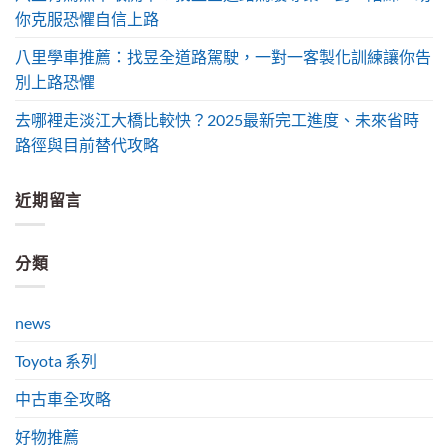
你克服恐懼自信上路
八里學車推薦：找昱全道路駕駛，一對一客製化訓練讓你告
別上路恐懼
去哪裡走淡江大橋比較快？2025最新完工進度、未來省時
路徑與目前替代攻略
近期留言
分類
news
Toyota 系列
中古車全攻略
好物推薦