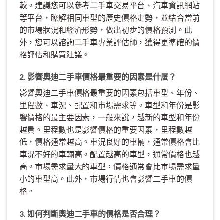
較。建議您可以參考二手車交易平台、汽車資訊網站
等平台，瞭解相同車型的歷史價格走勢，並結合當前
的市場狀況和經濟形勢，做出初步的價格預測。此
外，您可以諮詢二手車專業評估師，獲得更準確的價
格評估和購買建議。
2. 影響奧迪二手車價格最重要的因素是什麼？
影響奧迪二手車價格最重要的因素包括車型、年份、
里程數、車況、配置和市場需求等。車型和年份是影
響價格的最主要因素，一般來說，越新的車型和年份
越貴。里程數也是影響價格的重要因素，里程數越
低，價格通常越高。車況良好的車輛，通常價格會比
車況不好的車輛高。配置越高的車型，通常價格也越
高。市場需求量大的車型，價格通常會比市場需求量
小的車型高。此外，市場行情也會影響二手車的價
格。
3. 如何判斷奧迪二手車的價格是否合理？