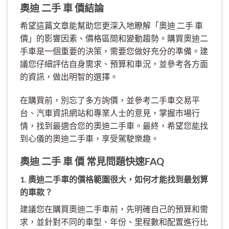
奧迪 二手 車 價結論
希望這篇文章能幫助您更深入地瞭解「奧迪 二手 車
價」的影響因素、價格區間和變動趨勢。購買奧迪二
手車是一個重要的決策，需要您做好充分的準備。建
議您仔細評估自身需求、預算和車況，並參考各方面
的資訊，做出明智的選擇。
在購買前，別忘了多方詢價，並參考二手車交易平
台、汽車資訊網站和專業人士的意見，掌握市場行
情，找到最適合您的奧迪二手車。最終，希望您能找
到心儀的奧迪二手車，享受駕駛樂趣。
奧迪 二手 車 價 常見問題快速FAQ
1. 奧迪二手車的價格範圍很大，如何才能找到最划算
的車款？
建議您在購買奧迪二手車前，先明確自己的預算和需
求，並針對不同的車型、年份、里程數和配置進行比