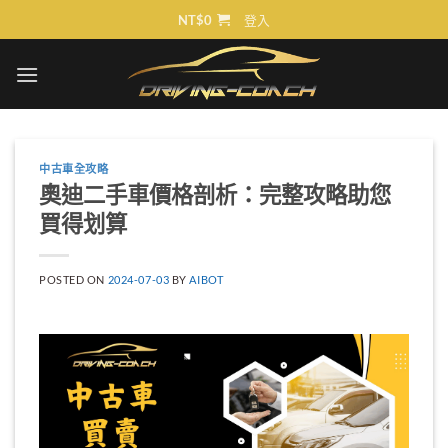
Skip
NT$
0
登入
to
content
中古車全攻略
奧迪二手車價格剖析：完整攻略助您
買得划算
POSTED ON
2024-07-03
BY
AIBOT