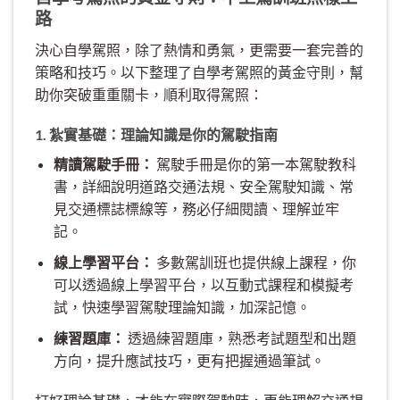
路
決心自學駕照，除了熱情和勇氣，更需要一套完善的
策略和技巧。以下整理了自學考駕照的黃金守則，幫
助你突破重重關卡，順利取得駕照：
1. 紮實基礎：理論知識是你的駕駛指南
精讀駕駛手冊：
駕駛手冊是你的第一本駕駛教科
書，詳細說明道路交通法規、安全駕駛知識、常
見交通標誌標線等，務必仔細閱讀、理解並牢
記。
線上學習平台：
多數駕訓班也提供線上課程，你
可以透過線上學習平台，以互動式課程和模擬考
試，快速學習駕駛理論知識，加深記憶。
練習題庫：
透過練習題庫，熟悉考試題型和出題
方向，提升應試技巧，更有把握通過筆試。