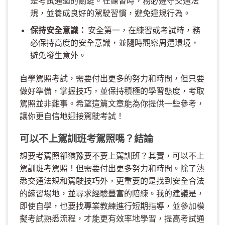
是考試通過的關鍵。在練習時，務必遵守交通法
規，並養成良好的駕駛習慣，避免違規行為。
保持安全意識：
安全第一，在練習或考試時，務
必保持高度的安全意識，並隨時觀察周遭環境，
避免發生意外。
自學駕照考試，需要付出更多的努力和時間，但只要
做好準備，掌握技巧，並保持積極的學習態度，考取
駕照並非難事。希望這篇文章能為你提供一些參考，
讓你更自信地迎接駕駛考試！
可以不上駕訓班考駕照嗎？結論
想要考駕照卻猶豫要不要上駕訓班？其實，可以不上
駕訓班考駕照！但需要付出更多努力和時間。除了熟
悉交通法規和駕駛技巧外，更重要的是找到安全合法
的練習場地，並尋求經驗豐富的陪練。我的建議是，
即使自學，也要找專業教練進行短期指導，並參加模
擬考試熟悉流程，才能更有效率地學習，提高考試通