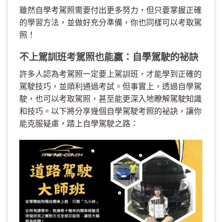
雖然自學考駕照需要付出更多努力，但只要掌握正確
的學習方法，並做好充分準備，你也同樣可以考取駕
照！
不上駕訓班考駕照也能贏：自學駕駛的祕訣
許多人認為考駕照一定要上駕訓班，才能學到正確的
駕駛技巧，並順利通過考試。但事實上，透過自學駕
駛，也可以考取駕照，甚至能更深入地瞭解駕駛知識
和技巧。以下將分享幾個自學駕駛考照的祕訣，讓你
能克服疑慮，踏上自學駕駛之路：