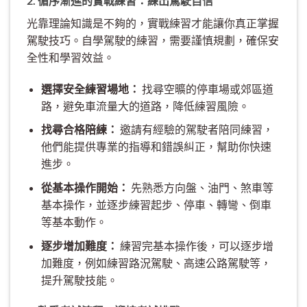
2. 循序漸進的實戰練習：練出駕駛自信
光靠理論知識是不夠的，實戰練習才能讓你真正掌握
駕駛技巧。自學駕駛的練習，需要謹慎規劃，確保安
全性和學習效益。
選擇安全練習場地：
找尋空曠的停車場或郊區道
路，避免車流量大的道路，降低練習風險。
找尋合格陪練：
邀請有經驗的駕駛者陪同練習，
他們能提供專業的指導和錯誤糾正，幫助你快速
進步。
從基本操作開始：
先熟悉方向盤、油門、煞車等
基本操作，並逐步練習起步、停車、轉彎、倒車
等基本動作。
逐步增加難度：
練習完基本操作後，可以逐步增
加難度，例如練習路況駕駛、高速公路駕駛等，
提升駕駛技能。