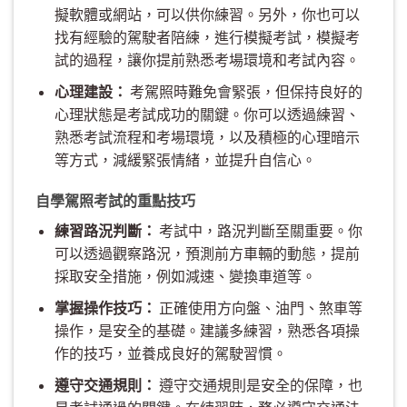
擬軟體或網站，可以供你練習。另外，你也可以
找有經驗的駕駛者陪練，進行模擬考試，模擬考
試的過程，讓你提前熟悉考場環境和考試內容。
心理建設：
考駕照時難免會緊張，但保持良好的
心理狀態是考試成功的關鍵。你可以透過練習、
熟悉考試流程和考場環境，以及積極的心理暗示
等方式，減緩緊張情緒，並提升自信心。
自學駕照考試的重點技巧
練習路況判斷：
考試中，路況判斷至關重要。你
可以透過觀察路況，預測前方車輛的動態，提前
採取安全措施，例如減速、變換車道等。
掌握操作技巧：
正確使用方向盤、油門、煞車等
操作，是安全的基礎。建議多練習，熟悉各項操
作的技巧，並養成良好的駕駛習慣。
遵守交通規則：
遵守交通規則是安全的保障，也