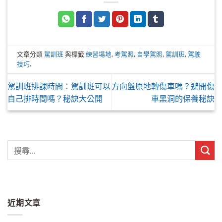
文章分類
駕訓班
與標籤
練習場地
,
考駕照
,
自學駕照
,
駕訓班
,
駕駛
技巧
.
駕訓班排課時間：駕訓班可以
方向盤原地轉傷車嗎？避開傷
自己排時間嗎？秘訣大公開
車黑洞的保養秘訣
近期文章