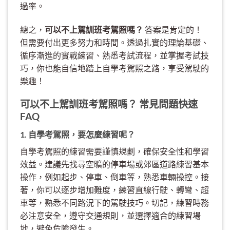
過率。
總之，
可以不上駕訓班考駕照嗎？
答案是肯定的！
但需要付出更多努力和時間。透過扎實的理論基礎、
循序漸進的實戰練習、熟悉考試流程，並掌握考試技
巧，你也能自信地踏上自學考駕照之路，享受駕駛的
樂趣！
可以不上駕訓班考駕照嗎？ 常見問題快速
FAQ
1. 自學考駕照，要怎麼練習呢？
自學考駕照的練習需要謹慎規劃，確保安全性和學習
效益。建議先找尋空曠的停車場或郊區道路練習基本
操作，例如起步、停車、倒車等，熟悉車輛操控。接
著，你可以逐步增加難度，練習直線行駛、轉彎、超
車等，熟悉不同路況下的駕駛技巧。切記，練習時務
必注意安全，遵守交通規則，並選擇適合的練習場
地，避免危險發生。