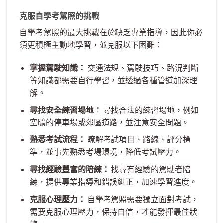
克服自學考駕照的挑戰
自學考駕照的最大挑戰在於缺乏專業指導，因此你必
須更積極主動地學習，並克服以下困難：
掌握駕駛知識：
交通法規、駕駛技巧、路況判斷
等知識都需要自行學習，並透過各種管道加深理
解。
尋找安全練習場地：
尋找合法的練習場地，例如
空曠的停車場或郊區道路，並注意安全問題。
熟悉考試流程：
瞭解考試項目、路線、評分標
準，並事先熟悉考場環境，降低考試壓力。
尋找經驗豐富的陪練：
找尋有經驗的駕駛者陪
練，提供專業指導和錯誤糾正，加速學習進度。
克服心理壓力：
自學考駕照需要獨立面對考試，
需要克服心理壓力，保持自信，才能發揮最佳狀