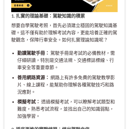
1. 扎實的理論基礎：駕駛知識的積累
想要自學駕駛考照，首先必須建立穩固的駕駛知識基
礎。這不僅有助於理解考試內容，更能培養正確的駕
駛觀念，保障行車安全。如何扎實理論知識呢？
勤讀駕駛手冊：
駕駛手冊是考試的必備教材，需
仔細研讀，特別是交通法規、交通標誌標線、行
車安全等重要章節。
善用網路資源：
網路上有許多免費的駕駛教學影
片、線上課程，能幫助你理解各種駕駛技巧和路
況應對。
模擬考試：
透過模擬考試，可以瞭解考試題型和
難度，熟悉考試流程，並找出自己的知識弱點，
加強學習。