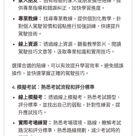
家人朋友：
由有經驗的家人或朋友擔任陪練，提
供專業指導和錯誤糾正，加快學習進度。
專業教練：
找尋專業教練，提供個別化教學，針
對個人駕駛習慣和弱點進行加強訓練，快速提升
駕駛技術。
線上資源：
透過線上資源，觀看教學影片、閱讀
駕駛技巧文章等，汲取專業知識和實用技巧。
選擇合適的陪練，可以有效提升學習效率，避免錯誤
操作，並快速掌握正確的駕駛技巧。
4. 模擬考試：熟悉考試流程和評分標準
線上模擬考：
透過線上模擬考，熟悉考試題型、
評分標準，並找出自己的弱點，針對性練習，提
升應試技巧。
實際考場練習：
熟悉考場環境、路線，瞭解考試
路況和評分標準，熟悉路線規劃，減少考試時的