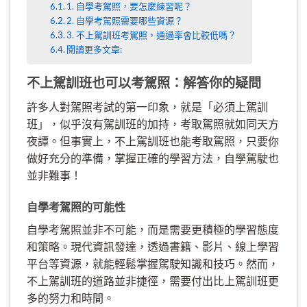
1. 自學考駕照，要怎麼練習呢？
2. 自學考駕照需要哪些資源？
3. 不上駕訓班考駕照，通過率會比較低嗎？
閱讀更多文章:
不上駕訓班也可以考駕照：解答你的疑問
許多人對駕照考試的第一印象，就是「必須上駕訓
班」，似乎沒有駕訓班的加持，考取駕照就如同天方
夜譚。但事實上，不上駕訓班也能考取駕照，只要你
做好充分的準備，掌握正確的學習方法，自學駕駛也
並非難事！
自學考駕照的可能性
自學考駕照並非不可能，而是需要更積極的學習態度
和策略。現代資訊發達，透過書籍、影片、線上學習
平台等資源，就能輕鬆掌握駕駛知識和技巧。然而，
不上駕訓班的道路並非捷徑，需要付出比上駕訓班更
多的努力和時間。