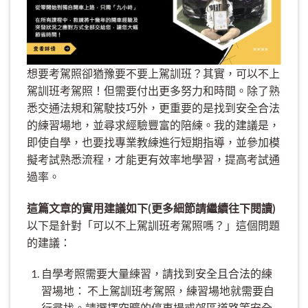
想要考駕照卻猶豫要不要上駕訓班？其實，可以不上
駕訓班考駕照！但需要付出更多努力和時間。除了熟
悉交通法規和駕駛技巧外，更重要的是找到安全合法
的練習場地，並尋求經驗豐富的陪練。我的建議是，
即使自學，也要找專業教練進行短期指導，並參加模
擬考試熟悉流程，才能更有效率地學習，提高考試通
過率。
這篇文章的實用建議如下(更多細節請繼續往下閱讀)
以下是針對「可以不上駕訓班考駕照嗎？」這個問題
的建議：
自學考照需要大量練習，請找到安全且合法的練
習場地： 不上駕訓班考駕照，練習場地就需要自
行尋找。請選擇空曠的停車場或郊區道路等安全