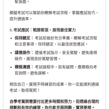
緊張感。
模擬考試可以幫助你瞭解考試流程，掌握應試技巧，
提升通過率。
5. 考試應試：戰勝緊張，展現最佳實力
保持鎮定：
考試前做好充分準備，瞭解考試流程
和注意事項，保持鎮定，以最佳狀態應試。
謹慎操作：
遵循考試指示，安全駕駛，避免違規
操作，展現良好駕駛習慣。
積極溝通：
考試過程中，如有疑問，應積極向考
官詢問，避免誤解。
相信自己，展現平時練習的成果，你一定能順利通過
考試，取得駕照！
自學考駕照需要付出更多時間和努力，但透過合理的
規劃和有效的練習，你也能克服困難，實現夢想。