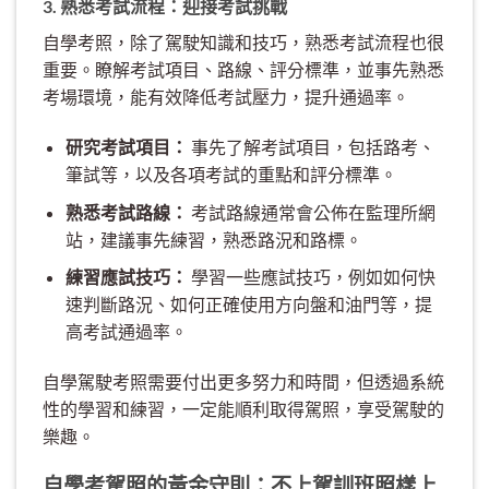
3. 熟悉考試流程：迎接考試挑戰
自學考照，除了駕駛知識和技巧，熟悉考試流程也很
重要。瞭解考試項目、路線、評分標準，並事先熟悉
考場環境，能有效降低考試壓力，提升通過率。
研究考試項目：
事先了解考試項目，包括路考、
筆試等，以及各項考試的重點和評分標準。
熟悉考試路線：
考試路線通常會公佈在監理所網
站，建議事先練習，熟悉路況和路標。
練習應試技巧：
學習一些應試技巧，例如如何快
速判斷路況、如何正確使用方向盤和油門等，提
高考試通過率。
自學駕駛考照需要付出更多努力和時間，但透過系統
性的學習和練習，一定能順利取得駕照，享受駕駛的
樂趣。
自學考駕照的黃金守則：不上駕訓班照樣上