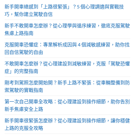
新手開車總感到「上路很緊張」？5 個心理調適與實戰技
巧，幫你建立駕駛自信
新手不敢開車怎麼辦？從心理學與循序練習，徹底克服駕駛
焦慮上路指南
克服開車恐懼症：專業解析成因與 4 個減敏感練習，助你找
回自信駕駛的自由
不敢開車怎麼辦？從心理建設到減敏練習，克服「駕駛恐懼
症」的完整指南
剛考到駕照怎麼開始開？新手上路不緊張：從車輛整備到防
禦駕駛的實戰指南
第一次自己開車全攻略：從心理建設到操作細節，助你告別
新手焦慮安全上路
新手開車很緊張怎麼辦？從心理建設到操作細節，讓你穩健
上路的克服全攻略