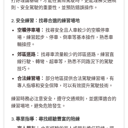
打好理論基礎，才能在實際駕駛時，更能理解交通規
則、安全駕駛的重要性，並預防錯誤操作。
2. 安全練習：找尋合適的練習場地
空曠停車場：
找尋安全且人車較少的空曠停車
場，練習起步、停車、倒車等基本操作，熟悉車
輛操控。
郊區道路：
找尋車流量較少的郊區道路，練習直
線行駛、轉彎、超車等，熟悉不同路況下的駕駛
技巧。
合法練習場：
部分地區提供合法駕駛練習場，有
專人指導和安全保障，可以有效提升駕駛技術。
練習時務必注意安全，遵守交通規則，並選擇適合的
練習場地，避免危險發生。
3. 專業指導：尋找經驗豐富的陪練