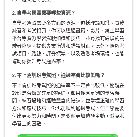
2. 自學考駕照需要哪些資源？
自學考駕照需要多方面的資源，包括理論知識、實務
練習和考試資訊。你可以透過書籍、影片、線上學習
平台等資源學習駕駛知識和技巧，並尋找有經驗的駕
駛者陪練，提供專業指導和錯誤糾正。此外，瞭解考
試項目、路線、評分標準，以及熟悉考場環境，也能
幫助你提升考試通過率。
3. 不上駕訓班考駕照，通過率會比較低嗎？
不上駕訓班考駕照的通過率不一定會比較低，關鍵在
於你是否做好充足的準備。如果你有足夠的學習時
間、練習場地和經驗豐富的陪練，並掌握正確的學習
方法和應試技巧，你也能順利通過考試。但自學需要
付出更多努力和時間，需要你更加積極主動，並克服
學習上的困難。