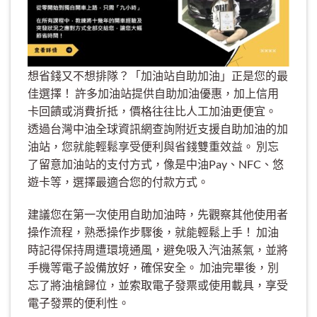
想省錢又不想排隊？「加油站自助加油」正是您的最
佳選擇！ 許多加油站提供自助加油優惠，加上信用
卡回饋或消費折抵，價格往往比人工加油更便宜。
透過台灣中油全球資訊網查詢附近支援自助加油的加
油站，您就能輕鬆享受便利與省錢雙重效益。 別忘
了留意加油站的支付方式，像是中油Pay、NFC、悠
遊卡等，選擇最適合您的付款方式。
建議您在第一次使用自助加油時，先觀察其他使用者
操作流程，熟悉操作步驟後，就能輕鬆上手！ 加油
時記得保持周遭環境通風，避免吸入汽油蒸氣，並將
手機等電子設備放好，確保安全。 加油完畢後，別
忘了將油槍歸位，並索取電子發票或使用載具，享受
電子發票的便利性。