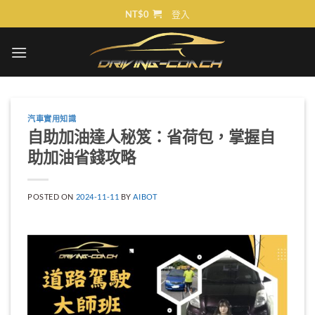
Skip
NT$
0
登入
to
content
汽車實用知識
自助加油達人秘笈：省荷包，掌握自
助加油省錢攻略
POSTED ON
2024-11-11
BY
AIBOT