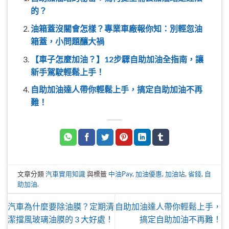
的？
油箱蓋沒關會怎樣？專業車廠報你知：別輕忽油
箱蓋，小問題釀大禍
【車子怎麼加油？】12步驟自助加油全指南，讓
新手駕駛輕鬆上手！
自助加油達人帶你輕鬆上手，搞定自助加油不再
難！
文章分類
汽車實用知識
與標籤
中油Pay
,
加油優惠
,
加油站
,
省錢
,
自
助加油
.
汽車為什麼要除油膜？定期清
自助加油達人帶你輕鬆上手，
潔擋風玻璃油膜的 3 大好處！
搞定自助加油不再難！