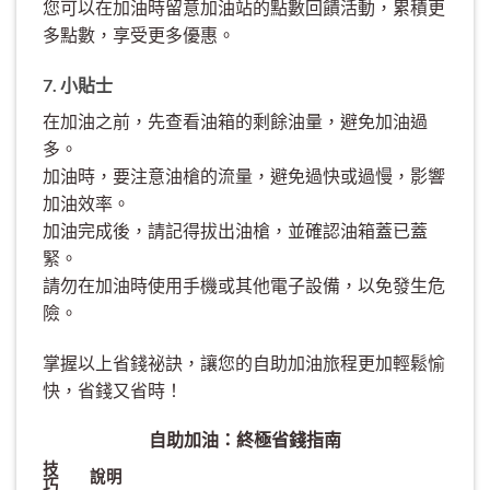
您可以在加油時留意加油站的點數回饋活動，累積更
多點數，享受更多優惠。
7. 小貼士
在加油之前，先查看油箱的剩餘油量，避免加油過
多。
加油時，要注意油槍的流量，避免過快或過慢，影響
加油效率。
加油完成後，請記得拔出油槍，並確認油箱蓋已蓋
緊。
請勿在加油時使用手機或其他電子設備，以免發生危
險。
掌握以上省錢祕訣，讓您的自助加油旅程更加輕鬆愉
快，省錢又省時！
自助加油：終極省錢指南
技
說明
巧