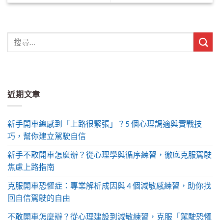
近期文章
新手開車總感到「上路很緊張」？5 個心理調適與實戰技
巧，幫你建立駕駛自信
新手不敢開車怎麼辦？從心理學與循序練習，徹底克服駕駛
焦慮上路指南
克服開車恐懼症：專業解析成因與 4 個減敏感練習，助你找
回自信駕駛的自由
不敢開車怎麼辦？從心理建設到減敏練習，克服「駕駛恐懼