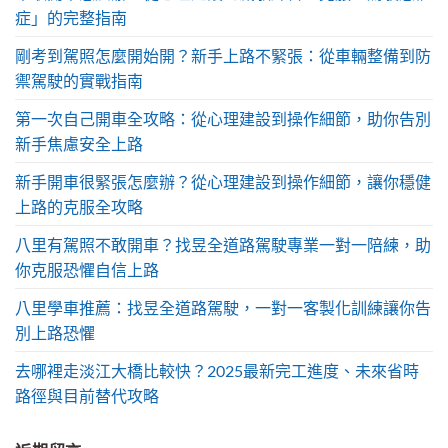
症」的完整指南
剛考到駕照怎麼開始開？新手上路不緊張：從車輛整備到防
禦駕駛的實戰指南
第一次自己開車全攻略：從心理建設到操作細節，助你告別
新手焦慮安全上路
新手開車很緊張怎麼辦？從心理建設到操作細節，讓你穩健
上路的克服全攻略
八里有駕照不敢開車？找昱全道路駕駛專業一對一陪練，助
你克服恐懼自信上路
八里學車推薦：找昱全道路駕駛，一對一客製化訓練讓你告
別上路恐懼
去哪裡走淡江大橋比較快？2025最新完工進度、未來省時
路徑與目前替代攻略