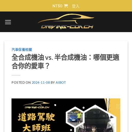
Skip
NT$
0
登入
to
content
汽車保養相關
全合成機油 vs. 半合成機油：哪個更適
合你的愛車？
POSTED ON
2024-11-08
BY
AIBOT