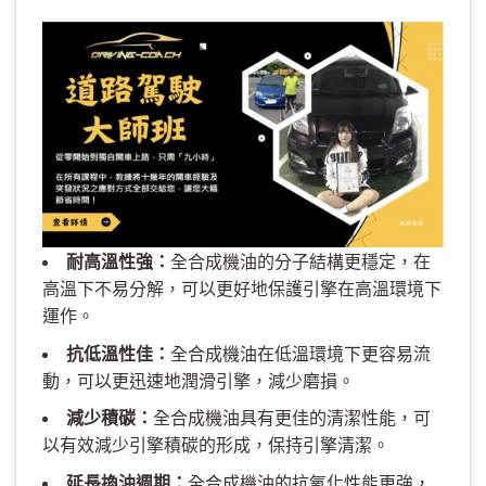
耐高溫性強：
全合成機油的分子結構更穩定，在
高溫下不易分解，可以更好地保護引擎在高溫環境下
運作。
抗低溫性佳：
全合成機油在低溫環境下更容易流
動，可以更迅速地潤滑引擎，減少磨損。
減少積碳：
全合成機油具有更佳的清潔性能，可
以有效減少引擎積碳的形成，保持引擎清潔。
延長換油週期：
全合成機油的抗氧化性能更強，