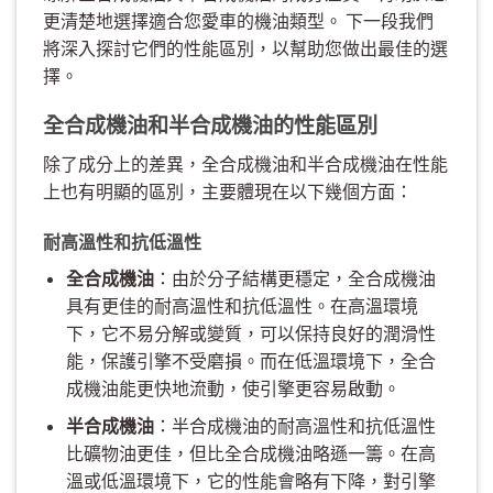
更清楚地選擇適合您愛車的機油類型。 下一段我們
將深入探討它們的性能區別，以幫助您做出最佳的選
擇。
全合成機油和半合成機油的性能區別
除了成分上的差異，全合成機油和半合成機油在性能
上也有明顯的區別，主要體現在以下幾個方面：
耐高溫性和抗低溫性
全合成機油
：由於分子結構更穩定，全合成機油
具有更佳的耐高溫性和抗低溫性。在高溫環境
下，它不易分解或變質，可以保持良好的潤滑性
能，保護引擎不受磨損。而在低溫環境下，全合
成機油能更快地流動，使引擎更容易啟動。
半合成機油
：半合成機油的耐高溫性和抗低溫性
比礦物油更佳，但比全合成機油略遜一籌。在高
溫或低溫環境下，它的性能會略有下降，對引擎