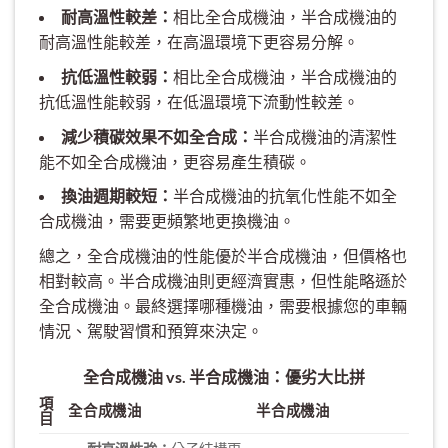
耐高溫性較差：
相比全合成機油，半合成機油的
耐高溫性能較差，在高溫環境下更容易分解。
抗低溫性較弱：
相比全合成機油，半合成機油的
抗低溫性能較弱，在低溫環境下流動性較差。
減少積碳效果不如全合成：
半合成機油的清潔性
能不如全合成機油，更容易產生積碳。
換油週期較短：
半合成機油的抗氧化性能不如全
合成機油，需要更頻繁地更換機油。
總之，全合成機油的性能優於半合成機油，但價格也
相對較高。半合成機油則更經濟實惠，但性能略遜於
全合成機油。最終選擇哪種機油，需要根據您的車輛
情況、駕駛習慣和預算來決定。
全合成機油 vs. 半合成機油：優劣大比拼
項
全合成機油
半合成機油
目