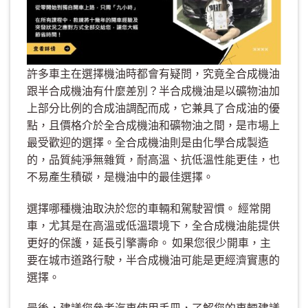
許多車主在選擇機油時都會有疑問，究竟全合成機油
跟半合成機油有什麼差別？半合成機油是以礦物油加
上部分比例的合成油調配而成，它兼具了合成油的優
點，且價格介於全合成機油和礦物油之間，是市場上
最受歡迎的選擇。全合成機油則是由化學合成製造
的，品質純淨無雜質，耐高溫、抗低溫性能更佳，也
不易產生積碳，是機油中的最佳選擇。
選擇哪種機油取決於您的車輛和駕駛習慣。 經常開
車，尤其是在高溫或低溫環境下，全合成機油能提供
更好的保護，延長引擎壽命。 如果您很少開車，主
要在城市道路行駛，半合成機油可能是更經濟實惠的
選擇。
最後，建議您參考汽車使用手冊，了解您的車輛建議