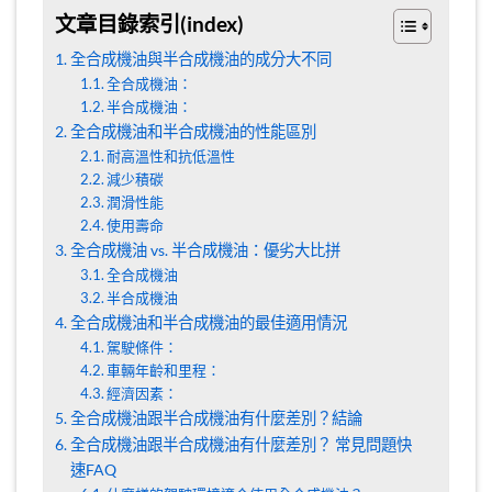
文章目錄索引(index)
全合成機油與半合成機油的成分大不同
全合成機油：
半合成機油：
全合成機油和半合成機油的性能區別
耐高溫性和抗低溫性
減少積碳
潤滑性能
使用壽命
全合成機油 vs. 半合成機油：優劣大比拼
全合成機油
半合成機油
全合成機油和半合成機油的最佳適用情況
駕駛條件：
車輛年齡和里程：
經濟因素：
全合成機油跟半合成機油有什麼差別？結論
全合成機油跟半合成機油有什麼差別？ 常見問題快
速FAQ