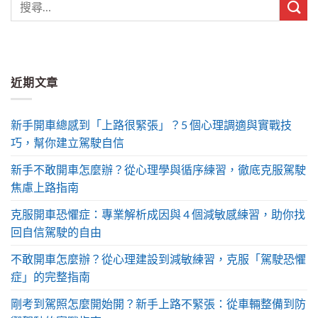
近期文章
新手開車總感到「上路很緊張」？5 個心理調適與實戰技
巧，幫你建立駕駛自信
新手不敢開車怎麼辦？從心理學與循序練習，徹底克服駕駛
焦慮上路指南
克服開車恐懼症：專業解析成因與 4 個減敏感練習，助你找
回自信駕駛的自由
不敢開車怎麼辦？從心理建設到減敏練習，克服「駕駛恐懼
症」的完整指南
剛考到駕照怎麼開始開？新手上路不緊張：從車輛整備到防