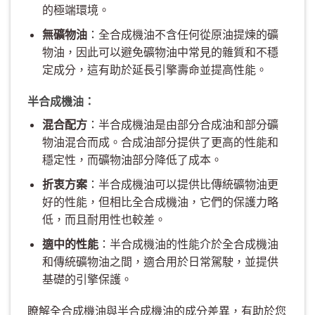
的極端環境。
無礦物油
：全合成機油不含任何從原油提煉的礦
物油，因此可以避免礦物油中常見的雜質和不穩
定成分，這有助於延長引擎壽命並提高性能。
半合成機油：
混合配方
：半合成機油是由部分合成油和部分礦
物油混合而成。合成油部分提供了更高的性能和
穩定性，而礦物油部分降低了成本。
折衷方案
：半合成機油可以提供比傳統礦物油更
好的性能，但相比全合成機油，它們的保護力略
低，而且耐用性也較差。
適中的性能
：半合成機油的性能介於全合成機油
和傳統礦物油之間，適合用於日常駕駛，並提供
基礎的引擎保護。
瞭解全合成機油與半合成機油的成分差異，有助於您