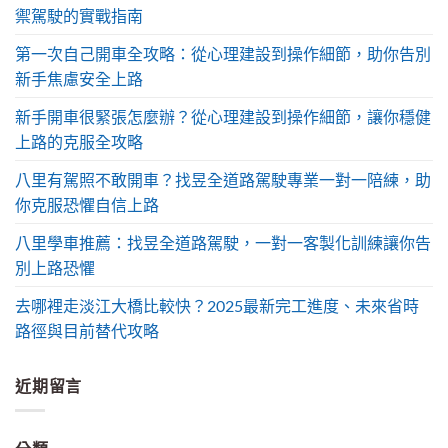
禦駕駛的實戰指南
第一次自己開車全攻略：從心理建設到操作細節，助你告別
新手焦慮安全上路
新手開車很緊張怎麼辦？從心理建設到操作細節，讓你穩健
上路的克服全攻略
八里有駕照不敢開車？找昱全道路駕駛專業一對一陪練，助
你克服恐懼自信上路
八里學車推薦：找昱全道路駕駛，一對一客製化訓練讓你告
別上路恐懼
去哪裡走淡江大橋比較快？2025最新完工進度、未來省時
路徑與目前替代攻略
近期留言