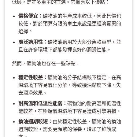
低廉，是許多車主的首選。它擁有以下優點：
價格便宜：
礦物油的生產成本較低，因此售價也
較低，對於預算有限的車主來說是更經濟實惠的
選擇。
廣泛適用性：
礦物油適用於大部分舊款車型，並
且在許多環境下都能發揮良好的潤滑性能。
然而，礦物油也存在一些缺點：
穩定性較差：
礦物油的分子結構較不穩定，在高
溫環境下容易氧化分解，導致機油黏度下降，失
去潤滑效果。
耐高溫和低溫性能弱：
礦物油的耐高溫和低溫性
能較差，在極端氣溫環境下容易造成引擎磨損。
換油週期較短：
由於穩定性較差，礦物油的換油
週期較短，需要更頻繁的保養，增加了維護成
本。