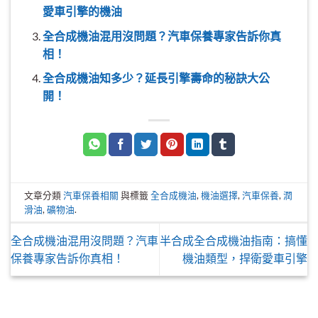
愛車引擎的機油
全合成機油混用沒問題？汽車保養專家告訴你真
相！
全合成機油知多少？延長引擎壽命的秘訣大公
開！
文章分類
汽車保養相關
與標籤
全合成機油
,
機油選擇
,
汽車保養
,
潤
滑油
,
礦物油
.
全合成機油混用沒問題？汽車
半合成全合成機油指南：搞懂
保養專家告訴你真相！
機油類型，捍衛愛車引擎