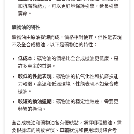
和抗腐蝕能力，可以更好地保護引擎，延長引擎
壽命。
礦物油的特性
礦物油由原油提煉而成，價格相對便宜，但性能表現
不及全合成機油。以下是礦物油的特性：
低成本
：礦物油的價格比全合成機油更低廉，是
許多車主的首選。
較低的性能表現
：礦物油的抗氧化性和抗磨損能
力較弱，高溫和低溫環境下性能表現不如全合成
機油。
較短的換油週期
：礦物油的穩定性較差，需要更
頻繁的換油。
全合成機油和礦物油各有優缺點，選擇哪種機油，需
要根據您的駕駛習慣、車輛狀況和使用環境綜合考