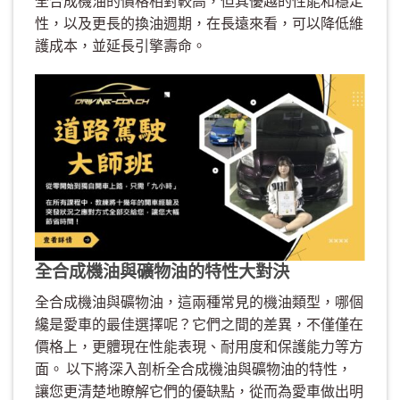
全合成機油的價格相對較高，但其優越的性能和穩定
性，以及更長的換油週期，在長遠來看，可以降低維
護成本，並延長引擎壽命。
全合成機油與礦物油的特性大對決
全合成機油與礦物油，這兩種常見的機油類型，哪個
纔是愛車的最佳選擇呢？它們之間的差異，不僅僅在
價格上，更體現在性能表現、耐用度和保護能力等方
面。 以下將深入剖析全合成機油與礦物油的特性，
讓您更清楚地瞭解它們的優缺點，從而為愛車做出明