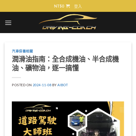
Skip
NT$
0
登入
to
content
汽車保養相關
潤滑油指南：全合成機油、半合成機
油、礦物油，逐一搞懂
POSTED ON
2024-11-08
BY
AIBOT