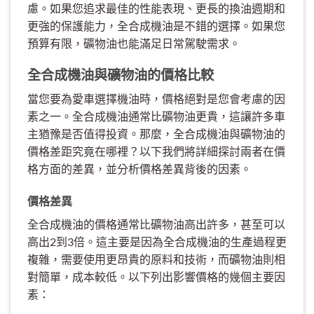
慮。如果您追求最佳的性能表現、更長的換油週期和
更強的保護能力，全合成機油是不錯的選擇。如果您
預算有限，礦物油也能滿足日常駕駛需求。
全合成機油與礦物油的價格比較
當您要為愛車選擇機油時，價格絕對是您會考慮的因
素之一。全合成機油通常比礦物油更貴，這讓許多車
主猶豫是否值得投資。那麼，全合成機油與礦物油的
價格差距究竟在哪裡？以下我們將詳細探討兩者在價
格方面的差異，並分析價格差異背後的因素。
價格差異
全合成機油的價格通常比礦物油高出許多，甚至可以
高出2到3倍。這主要是因為全合成機油的生產過程更
複雜，需要使用更昂貴的原料和技術，而礦物油則相
對簡單，成本較低。以下列出影響價格的幾個主要因
素：