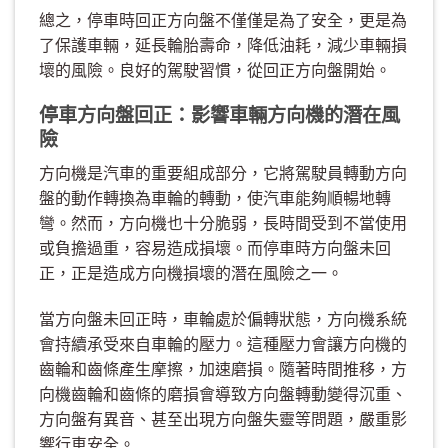
總之，停車時回正方向盤不僅僅是為了安全，更是為
了保護車輛，延長輪胎壽命，降低油耗，減少車輛損
壞的風險。良好的駕駛習慣，從回正方向盤開始。
停車方向盤回正：影響車輛方向機的潛在風
險
方向機是汽車的重要組成部分，它將駕駛員轉動方向
盤的動作轉換為車輪的轉動，使汽車能夠順暢地轉
彎。然而，方向機也十分脆弱，長時間受到不當使用
或負擔過重，容易造成損壞。而停車時方向盤未回
正，正是造成方向機損壞的潛在風險之一。
當方向盤未回正時，車輪處於偏轉狀態，方向機系統
會持續承受來自車輪的壓力。這種壓力會讓方向機的
齒輪和齒條產生摩擦，加速磨損。隨著時間推移，方
向機齒輪和齒條的磨損會導致方向盤轉動變得沉重、
方向盤有異音、甚至出現方向盤失靈等問題，嚴重影
響行車安全。