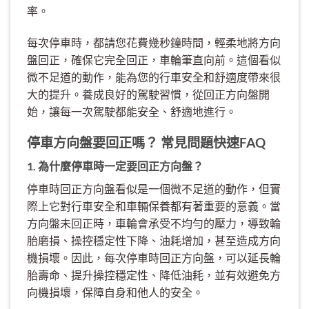
率。
每次停車時，都請您花費幾秒鐘時間，輕柔地將方向
盤回正，確保它完全回正，車輪筆直向前。這個看似
微不足道的動作，能為您的行車安全和舒適度帶來很
大的提升。養成良好的駕駛習慣，從回正方向盤開
始，讓每一次駕駛都能安全、舒適地進行。
停車方向盤要回正嗎？ 常見問題快速FAQ
1. 為什麼停車時一定要回正方向盤？
停車時回正方向盤看似是一個微不足道的動作，但實
際上它對行車安全和車輛保養都有著重要的意義。當
方向盤未回正時，車輪會承受不均勻的壓力，導致輪
胎磨損、操控穩定性下降、油耗增加，甚至造成方向
機損壞。因此，每次停車時回正方向盤，可以延長輪
胎壽命、提升操控穩定性、降低油耗，並有效避免方
向機損壞，保障自身和他人的安全。