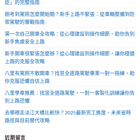
症」的完整指南
剛考到駕照怎麼開始開？新手上路不緊張：從車輛整備到防
禦駕駛的實戰指南
第一次自己開車全攻略：從心理建設到操作細節，助你告別
新手焦慮安全上路
新手開車很緊張怎麼辦？從心理建設到操作細節，讓你穩健
上路的克服全攻略
八里有駕照不敢開車？找昱全道路駕駛專業一對一陪練，助
你克服恐懼自信上路
八里學車推薦：找昱全道路駕駛，一對一客製化訓練讓你告
別上路恐懼
去哪裡走淡江大橋比較快？2025最新完工進度、未來省時
路徑與目前替代攻略
近期留言