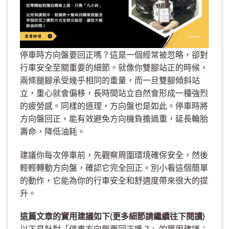
停車時方向盤要回正嗎？這是一個經常被忽略，卻對
行車安全至關重要的細節。就像你雙腳站正的時候，
兩條腿腳承受幾乎相同的重量，而一旦雙腳傾斜站
立，重心就會偏移，長時間站立自然會形成一種強烈
的疲勞感。同樣的道理，方向盤也是如此。停車時將
方向盤回正，能有效避免方向機負擔過重，延長輪胎
壽命，降低油耗。
建議你每次停車前，先觀察周圍環境確保安全，然後
輕輕轉動方向盤，確認它完全回正。別小看這個簡單
的動作，它能為你的行車安全和舒適度帶來很大的提
升。
這篇文章的實用建議如下(更多細節請繼續往下閱讀)
以下是針對「停車方向盤要回正嗎？」的實用建議：