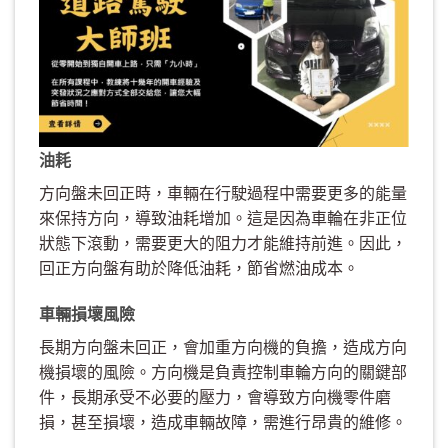
油耗
方向盤未回正時，車輛在行駛過程中需要更多的能量
來保持方向，導致油耗增加。這是因為車輪在非正位
狀態下滾動，需要更大的阻力才能維持前進。因此，
回正方向盤有助於降低油耗，節省燃油成本。
車輛損壞風險
長期方向盤未回正，會加重方向機的負擔，造成方向
機損壞的風險。方向機是負責控制車輪方向的關鍵部
件，長期承受不必要的壓力，會導致方向機零件磨
損，甚至損壞，造成車輛故障，需進行昂貴的維修。