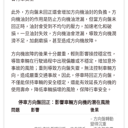
此外，方向盤未回正還會增加方向機油封的負擔。方
向機油封的作用是防止方向機油泄漏，但當方向盤未
回正時，油封會受到不均勻的壓力，加速老化和破
損。一旦油封失效，方向機油會泄漏，導致方向機潤
滑不足，加劇磨損，甚至造成方向機故障。
方向機故障的後果十分嚴重，輕則影響操控穩定性，
導致車輛在行駛過程中出現偏離或不穩定，增加意外
事故的風險；重則導致方向盤失靈，無法控制車輛方
向，造成嚴重交通事故。因此，停車時回正方向盤，
不僅能保持車輛的安全穩定，還能有效延長方向機的
使用壽命，降低車輛損壞的風險，保障行車安全。
停車方向盤回正：影響車輛方向機的潛在風險
問題
影響
後果
– 方向盤轉動
變得沉重