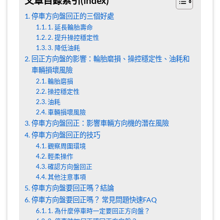
文章目錄索引(index)
停車方向盤回正的三個好處
1. 延長輪胎壽命
2. 提升操控穩定性
3. 降低油耗
回正方向盤的影響：輪胎磨損、操控穩定性、油耗和
車輛損壞風險
輪胎磨損
操控穩定性
油耗
車輛損壞風險
停車方向盤回正：影響車輛方向機的潛在風險
停車方向盤回正的技巧
觀察周圍環境
輕柔操作
確認方向盤回正
其他注意事項
停車方向盤要回正嗎？結論
停車方向盤要回正嗎？ 常見問題快速FAQ
1. 為什麼停車時一定要回正方向盤？