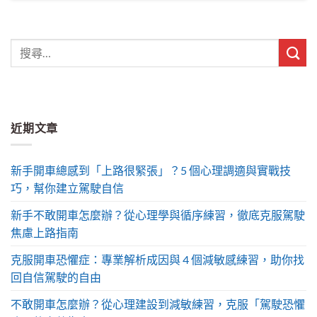
近期文章
新手開車總感到「上路很緊張」？5 個心理調適與實戰技
巧，幫你建立駕駛自信
新手不敢開車怎麼辦？從心理學與循序練習，徹底克服駕駛
焦慮上路指南
克服開車恐懼症：專業解析成因與 4 個減敏感練習，助你找
回自信駕駛的自由
不敢開車怎麼辦？從心理建設到減敏練習，克服「駕駛恐懼