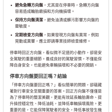
避免急轉方向盤
，尤其是在停車時，急轉方向盤
容易造成輪胎磨損和方向機損壞。
保持方向盤清潔
，避免油漬或髒污影響方向盤的
靈敏度。
定期檢查方向盤
，如果發現方向盤有異常，例如
晃動或異響，應立即請專業技師檢查維修。
停車時回正方向盤，看似微不足道的小動作，卻是安
全駕駛的重要細節。養成良好的駕駛習慣，不僅能保
障自身安全，也能避免車輛損壞和不必要的開銷。
停車方向盤要回正嗎？結論
「停車方向盤要回正嗎？」看似簡單的問題，卻蘊藏
著對行車安全至關重要的答案。回正方向盤不僅僅是
為了停車時的整潔美觀，更能有效延長輪胎壽命、提
升操控穩定性、降低油耗，並降低車輛損壞風險。更
重要的是，它能保障駕駛者的安全，降低事故發生機