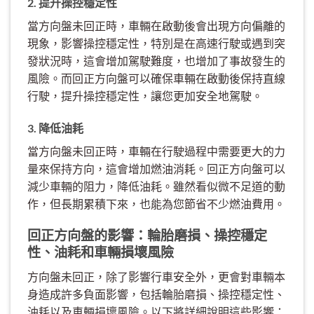
2. 提升操控穩定性
當方向盤未回正時，車輛在啟動後會出現方向偏離的
現象，影響操控穩定性，特別是在高速行駛或遇到突
發狀況時，這會增加駕駛難度，也增加了事故發生的
風險。而回正方向盤可以確保車輛在啟動後保持直線
行駛，提升操控穩定性，讓您更加安全地駕駛。
3. 降低油耗
當方向盤未回正時，車輛在行駛過程中需要更大的力
量來保持方向，這會增加燃油消耗。回正方向盤可以
減少車輛的阻力，降低油耗。雖然看似微不足道的動
作，但長期累積下來，也能為您節省不少燃油費用。
回正方向盤的影響：輪胎磨損、操控穩定
性、油耗和車輛損壞風險
方向盤未回正，除了影響行車安全外，更會對車輛本
身造成許多負面影響，包括輪胎磨損、操控穩定性、
油耗以及車輛損壞風險。以下將詳細說明這些影響：