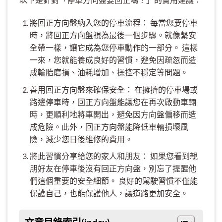
將回正方向盤納入您的停車流程： 每當您要停車
時，將回正方向盤視為最後一個步驟。就像繫安
全帶一樣，讓它成為您停車動作的一部分。 這樣
一來，您就能養成良好的習慣，避免因疏忽而造
成輪胎磨損、油耗增加、操控不穩定等問題。
善用回正方向盤來確保安全： 在擁擠的停車場或
路邊停車時，回正方向盤能讓您在再次啟動車輛
時，更順利地將車開出，避免因方向盤偏移而造
成危險。此外，回正方向盤能降低車輛損壞風
險，減少您日後維修的費用。
將此習慣分享給您的家人和朋友： 如果您看到親
朋好友在停車後沒有回正方向盤，別忘了提醒他
們這個重要的安全細節。 良好的駕駛習慣不僅能
保護自己，也能保護他人，讓道路更加安全。