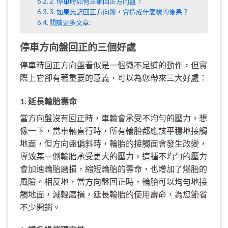
2. 停車時如何正確回正方向盤？
3. 如果忘記回正方向盤，會造成什麼樣的後果？
閱讀更多文章:
停車方向盤回正的三個好處
停車時回正方向盤看似是一個微不足道的動作，但實
際上它卻有著重要的意義，可以為您帶來三大好處：
1. 延長輪胎壽命
當方向盤沒有回正時，車輪會承受不均勻的壓力。想
像一下，當車輛直行時，所有輪胎都應該平穩地接觸
地面，但方向盤偏斜時，輪胎的接觸面會發生改變，
導致某一側輪胎承受更大的壓力。這種不均勻的壓力
會加速輪胎磨損，縮短輪胎的壽命，也增加了爆胎的
風險。相反地，當方向盤回正時，輪胎可以均勻地接
觸地面，減輕磨損，延長輪胎的使用壽命，為您節省
不少開銷。