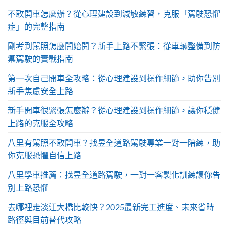
不敢開車怎麼辦？從心理建設到減敏練習，克服「駕駛恐懼
症」的完整指南
剛考到駕照怎麼開始開？新手上路不緊張：從車輛整備到防
禦駕駛的實戰指南
第一次自己開車全攻略：從心理建設到操作細節，助你告別
新手焦慮安全上路
新手開車很緊張怎麼辦？從心理建設到操作細節，讓你穩健
上路的克服全攻略
八里有駕照不敢開車？找昱全道路駕駛專業一對一陪練，助
你克服恐懼自信上路
八里學車推薦：找昱全道路駕駛，一對一客製化訓練讓你告
別上路恐懼
去哪裡走淡江大橋比較快？2025最新完工進度、未來省時
路徑與目前替代攻略