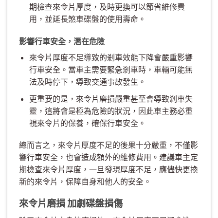
期檢查來令片厚度，及時更換可以節省維修費
用，並延長煞車碟盤的使用壽命。
影響行車安全，潛在危險
來令片厚度不足導致的剎車效能下降會嚴重影響
行車安全。當車主需要緊急剎車時，車輛可能無
法及時停下，導致交通事故發生。
更重要的是，來令片磨損嚴重甚至會導致剎車失
靈，這將會是極為危險的狀況，因此車主務必重
視來令片的保養，確保行車安全。
總而言之，來令片厚度不足的後果十分嚴重，不僅影
響行車安全，也會造成額外的維修費用。建議車主定
期檢查來令片厚度，一旦發現厚度不足，應儘快更換
新的來令片，保障自身和他人的安全。
來令片磨損 加劇碟盤損傷