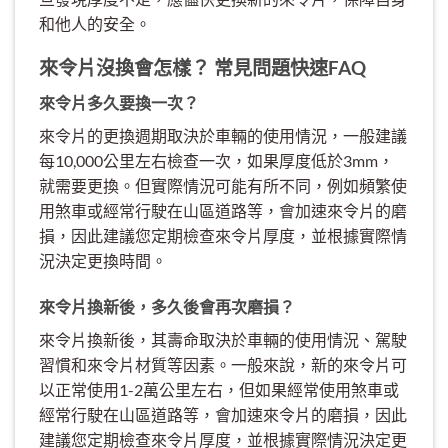
和他人的安全。
來令片沒換會怎樣？ 常見問題快速FAQ
來令片多久要換一次？
來令片的更換週期取決於車輛的使用情況，一般建議
每10,000公里左右檢查一次，如果厚度低於3mm，
就需要更換。但實際情況可能有所不同，例如頻繁使
用煞車或經常行駛在山區道路等，會加速來令片的磨
損，因此建議您定期檢查來令片厚度，並根據實際情
況決定更換時間。
來令片換新後，多久後會再次磨損？
來令片換新後，其壽命取決於車輛的使用情況、駕駛
習慣和來令片材質等因素。一般來說，新的來令片可
以正常使用1-2萬公里左右，但如果經常使用煞車或
經常行駛在山區道路等，會加速來令片的磨損，因此
建議您定期檢查來令片厚度，並根據實際情況決定更