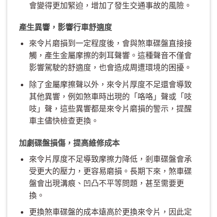
會變得更加緊迫，增加了發生交通事故的風險。
產生異響，影響行車舒適度
來令片磨損到一定程度後，會與煞車碟盤直接接
觸，產生金屬摩擦的刺耳聲響。這種聲音不僅會
影響駕駛的舒適度，也會造成周遭環境的困擾。
除了金屬摩擦聲以外，來令片厚度不足還會導致
其他異響，例如煞車時出現的「咯咯」聲或「吱
吱」聲，這些異響都是來令片磨損的警示，提醒
車主儘快檢查更換。
加劇碟盤損傷，提高維修成本
來令片厚度不足導致摩擦力降低，剎車碟盤會承
受更大的壓力，更容易磨損。長期下來，煞車碟
盤會出現溝痕、凹凸不平等問題，甚至需要更
換。
更換煞車碟盤的成本遠高於更換來令片，因此定