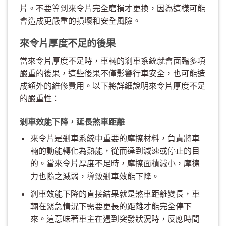
片。不要等到來令片完全磨損才更換，因為這樣可能
會造成更嚴重的損壞和安全風險。
來令片厚度不足的後果
當來令片厚度不足時，車輛的剎車系統就會面臨多項
嚴重的後果，這些後果不僅影響行車安全，也可能造
成額外的維修費用。以下將詳細說明來令片厚度不足
的嚴重性：
剎車效能下降，延長煞車距離
來令片是剎車系統中重要的摩擦材料，負責將車
輛的動能轉化為熱能，從而達到減速或停止的目
的。當來令片厚度不足時，摩擦面積減小，摩擦
力也隨之減弱，導致剎車效能下降。
剎車效能下降的直接結果就是煞車距離變長，車
輛在緊急情況下需要更長的距離才能完全停下
來。這意味著車主在遇到突發狀況時，反應時間