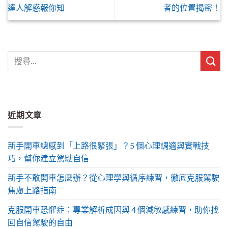
達人解惑報你知
者的位置揭密！
近期文章
新手開車總感到「上路很緊張」？5 個心理調適與實戰技
巧，幫你建立駕駛自信
新手不敢開車怎麼辦？從心理學與循序練習，徹底克服駕駛
焦慮上路指南
克服開車恐懼症：專業解析成因與 4 個減敏感練習，助你找
回自信駕駛的自由