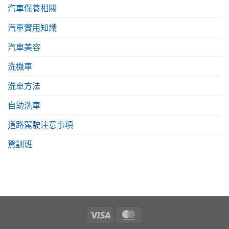
汽車保養相關
汽車實用知識
汽車美容
洗機車
洗車方法
自助洗車
道路駕駛注意事項
駕訓班