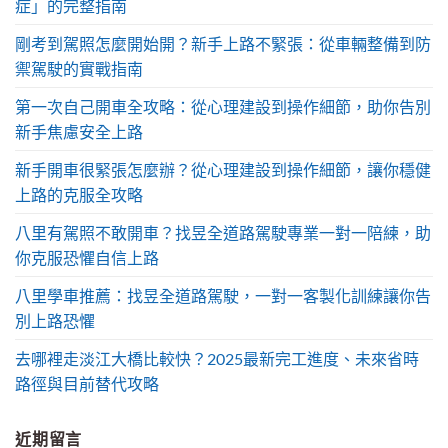
症」的完整指南
剛考到駕照怎麼開始開？新手上路不緊張：從車輛整備到防
禦駕駛的實戰指南
第一次自己開車全攻略：從心理建設到操作細節，助你告別
新手焦慮安全上路
新手開車很緊張怎麼辦？從心理建設到操作細節，讓你穩健
上路的克服全攻略
八里有駕照不敢開車？找昱全道路駕駛專業一對一陪練，助
你克服恐懼自信上路
八里學車推薦：找昱全道路駕駛，一對一客製化訓練讓你告
別上路恐懼
去哪裡走淡江大橋比較快？2025最新完工進度、未來省時
路徑與目前替代攻略
近期留言