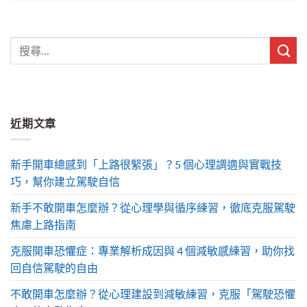
近期文章
新手開車總感到「上路很緊張」？5 個心理調適與實戰技
巧，幫你建立駕駛自信
新手不敢開車怎麼辦？從心理學與循序練習，徹底克服駕駛
焦慮上路指南
克服開車恐懼症：專業解析成因與 4 個減敏感練習，助你找
回自信駕駛的自由
不敢開車怎麼辦？從心理建設到減敏練習，克服「駕駛恐懼