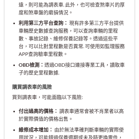
遠，則可能為調表車. 此外，也可檢查煞車片的厚
度和煞車盤的磨損情況。
利用第三方平台查詢：
現有許多第三方平台提供
車輛歷史數據查詢服務，可以查詢車輛的里程
數、事故記錄、維修保養記錄等。透過這些平
台，可以比對里程數是否異常. 可使用如監理服務
APP查詢驗車里程數。
OBD檢測：
透過OBD接口連接專業工具，讀取車
子的歷史里程數據.
購買調表車的風險
買到調表車，可能面臨以下風險:
付出過高的價格：
調表車通常會被不肖業者以高
於實際價值的價格出售。
維修成本增加：
由於無法準確判斷車輛的實際使
用狀況，可能錯過保養週期或未及時更換零件，