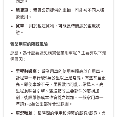
固定。
租賃車
： 租賃公司提供的車輛，可能被不同人頻
繁使用。
貨車
： 用於載運貨物，可能長時間處於重載狀
態。
營業用車的隱藏風險
那麼，為什麼要避免購買營業用車呢？主要有以下幾
個原因：
里程數過高
： 營業用車的使用率遠高於自用車。
計程車一年行駛5萬公里以上是常態，有些甚至更
高。即使車齡不長，里程數也可能非常驚人。高
里程意味著引擎、變速箱等主要部件的磨損加
劇，後續維修成本也會隨之增加。一般家用車一
年跑1~2萬公里都算合理範圍。
車況較差
： 長時間的使用和頻繁的載客/載貨，會