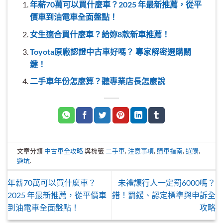
年薪70萬可以買什麼車？2025 年最新推薦，從平
價車到油電車全面盤點！
女生適合買什麼車？給妳8款新車推薦！
Toyota原廠認證中古車好嗎？ 專家解密選購關
鍵！
二手車年份怎麼算？聽專業店長怎麼說
文章分類
中古車全攻略
與標籤
二手車
,
注意事項
,
購車指南
,
選購
,
避坑
.
年薪70萬可以買什麼車？
未禮讓行人一定罰6000嗎？
2025 年最新推薦，從平價車
錯！罰鍰、認定標準與申訴全
到油電車全面盤點！
攻略