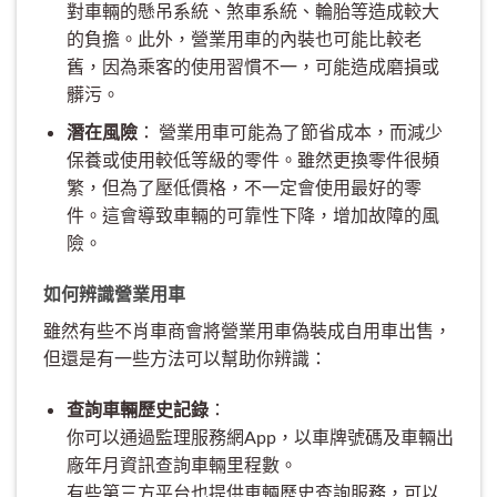
對車輛的懸吊系統、煞車系統、輪胎等造成較大
的負擔。此外，營業用車的內裝也可能比較老
舊，因為乘客的使用習慣不一，可能造成磨損或
髒污。
潛在風險
： 營業用車可能為了節省成本，而減少
保養或使用較低等級的零件。雖然更換零件很頻
繁，但為了壓低價格，不一定會使用最好的零
件。這會導致車輛的可靠性下降，增加故障的風
險。
如何辨識營業用車
雖然有些不肖車商會將營業用車偽裝成自用車出售，
但還是有一些方法可以幫助你辨識：
查詢車輛歷史記錄
：
你可以通過監理服務網App，以車牌號碼及車輛出
廠年月資訊查詢車輛里程數。
有些第三方平台也提供車輛歷史查詢服務，可以