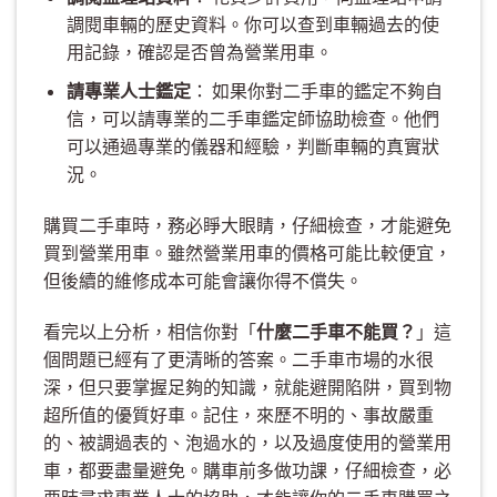
調閱車輛的歷史資料。你可以查到車輛過去的使
用記錄，確認是否曾為營業用車。
請專業人士鑑定
： 如果你對二手車的鑑定不夠自
信，可以請專業的二手車鑑定師協助檢查。他們
可以通過專業的儀器和經驗，判斷車輛的真實狀
況。
購買二手車時，務必睜大眼睛，仔細檢查，才能避免
買到營業用車。雖然營業用車的價格可能比較便宜，
但後續的維修成本可能會讓你得不償失。
看完以上分析，相信你對「
什麼二手車不能買？
」這
個問題已經有了更清晰的答案。二手車市場的水很
深，但只要掌握足夠的知識，就能避開陷阱，買到物
超所值的優質好車。記住，來歷不明的、事故嚴重
的、被調過表的、泡過水的，以及過度使用的營業用
車，都要盡量避免。購車前多做功課，仔細檢查，必