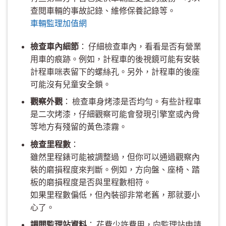
查閱車輛的事故記錄、維修保養記錄等。
車輛監理加值網
檢查車內細節
： 仔細檢查車內，看看是否有營業
用車的痕跡。例如，計程車的後視鏡可能有安裝
計程車咪表留下的螺絲孔。另外，計程車的後座
可能沒有兒童安全鎖。
觀察外觀
： 檢查車身烤漆是否均勻。有些計程車
是二次烤漆，仔細觀察可能會發現引擎室或內骨
等地方有殘留的黃色漆霧。
檢查里程數
：
雖然里程錶可能被調整過，但你可以通過觀察內
裝的磨損程度來判斷。例如，方向盤、座椅、踏
板的磨損程度是否與里程數相符。
如果里程數偏低，但內裝卻非常老舊，那就要小
心了。
調閱監理站資料
： 花費少許費用，向監理站申請