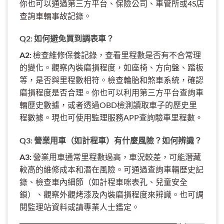
你也可以通過第三方平台、保險公司、車管所或4S店
查詢車輛事故記錄。
Q2: 如何避免買到調表車？
A2:
檢查維修保養記錄，查看里程數是否有不合常理
的變化。觀察內裝磨損程度，如座椅、方向盤、踏板
等，是否與里程數相符。檢查輪胎和煞車系統，確認
磨損程度是否合理。你也可以利用第三方平台查詢車
輛歷史數據，或者透過OBD檢測讀取車子的歷史里
程數據。現也可使用監理服務APP查詢驗車里程數。
Q3: 營業用車（如計程車）有什麼風險？如何辨識？
A3:
營業用車通常里程數過高，車況較差，可能潛藏
較高的維修成本和潛在風險。可通過查詢車輛歷史記
錄、檢查車內細節（如計程車咪表孔、兒童安全
鎖）、觀察外觀烤漆及內裝磨損程度來辨識。也可調
閱監理站資料或請專業人士鑑定。