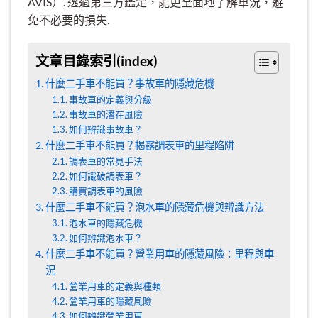
AVIS）. 透過第三方鑑定，能更全面地了解車況，避
免不必要的損失.
文章目錄索引(index)
什麼二手車不能買？事故車的隱藏危機
事故車的定義與分級
事故車的潛在風險
如何辨識事故車？
什麼二手車不能買？揭露調表車的里程陷阱
調表車的常見手法
如何識破調表車？
購買調表車的風險
什麼二手車不能買？泡水車的隱藏危機與辨識方法
泡水車的隱藏危機
如何辨識泡水車？
什麼二手車不能買？營業用車的隱藏風險：里程與車
況
營業用車的定義與種類
營業用車的隱藏風險
如何辨識營業用車