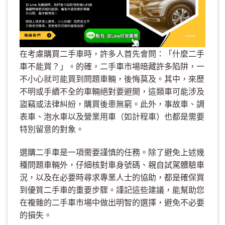
在考慮購買二手車時，許多人首先會問：「什麼二手
車不能買？」。的確，二手車市場暗藏許多陷阱，一
不小心就可能買到問題車輛，後悔莫及。其中，來歷
不明或手續不全的車輛絕對要避開，這類車可能涉及
盜竊或法律糾紛，購買後患無窮。此外，事故車、調
表車、泡水車以及營業用車（如計程車）也都是需要
特別留意的對象。
選購二手車是一項需要謹慎的任務。除了避免上述幾
種問題車輛外，仔細核對車身號碼、親自試駕體驗車
況，以及在必要時尋求專業人士的協助，都是確保買
到優質二手車的重要步驟。謹記這些建議，能幫助您
在複雜的二手車市場中做出明智的選擇，避免不必要
的損失。