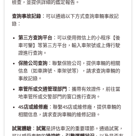
檢查，並提供詳細的鑑定報告。
查詢事故記錄
：可以通過以下方式查詢車輛事故記
錄：
第三方查詢平台
：可以使用微信上的小程序【後
車可鑒】等第三方平台，輸入車架號或上傳行駛
證進行查詢。
保險公司查詢
：聯繫保險公司，提供車輛的相關
信息（如車牌號、車架號等），請求查詢車輛的
事故記錄。
車管所或交通管理部門
：攜帶有效證件，前往當
地車管所或交警部門的窗口進行查詢。
4S店或維修廠
：聯繫4S店或維修廠，提供車輛的
相關信息，請求查詢車輛的維修記錄。
試駕體驗
：
試駕
是評估車況的重要環節。通過試駕，
可以感受車輛的
操控性
、
引擎運轉狀況
、以及是否有