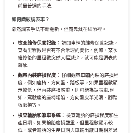
前最普遍的手法.
如何識破調表車？
雖然調表手法不斷翻新，但魔鬼藏在細節裡。
檢查維修保養記錄：
調閱車輛的維修保養記錄，
查看里程數是否有不合常理的變化。例如，某次
維修後的里程數突然大幅減少，就可能是調表的
跡象.
觀察內裝磨損程度：
仔細觀察車輛內裝的磨損程
度，例如座椅、方向盤、踏板等。如果里程數顯
示較低，但內裝磨損嚴重，則可能為調表車. 例
如，駕駛座的座椅塌陷、方向盤皮革光滑、腳踏
板磨損等。
檢查輪胎和煞車系統：
檢查輪胎的磨損程度和生
產日期。如果輪胎磨損嚴重，但里程數顯示較
低，或者輪胎的生產日期與車輛出廠日期相差過