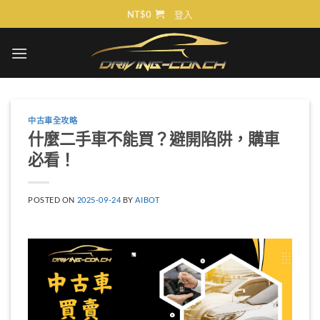
Skip
NT$
0
登入
to
content
中古車全攻略
什麼二手車不能買？避開陷阱，購車
必看！
POSTED ON
2025-09-24
BY
AIBOT