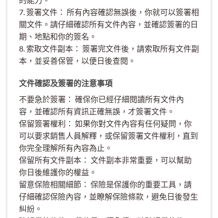
7. 簽署文件： 所有內容確認無誤後，你就可以簽署相
關文件。請仔細確認所有文件內容，並確認簽署的日
期、地點和你的簽名。
8. 索取文件副本： 簽署完文件後，請索取所有文件副
本，並妥善保管，以便日後查閱。
文件確認及簽署的注意事項
不要急於簽署： 確保你已經仔細閱讀所有文件內
容，並確認所有資訊正確無誤，才簽署文件。
保留簽署權利： 如果你對文件內容有任何疑問，你
可以要求銷售人員解釋，或保留簽署文件權利，直到
你完全理解所有內容為止。
保留所有文件副本： 文件副本非常重要，可以幫助
你日後維護你的權益。
留意保險相關細節： 保險是保護你的重要工具，請
仔細確認保險內容，並瞭解保險條款，避免日後發生
糾紛。