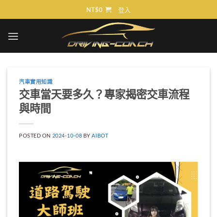
Skip
NT$
0
登入
to
content
汽車實用知識
交車當天要多久？專家揭密交車流程
與時間
POSTED ON
2024-10-08
BY
AIBOT