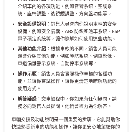
介紹車內的各項功能，例如音響系統、空調系
統、座椅調整、後視鏡調整、方向盤功能等。
安全設備說明
：銷售人員會向你說明車輛的安全
設備，例如安全氣囊、ABS 防鎖死煞車系統、ESP
電子穩定系統等，讓你瞭解如何使用這些功能。
其他功能介紹
：根據車款的不同，銷售人員可能
還會介紹其他功能，例如導航系統、倒車影像、
車道偏離警示系統、自動停車系統等。
操作示範
：銷售人員會實際操作車輛的各種功
能，並讓你嘗試操作，讓你更清楚地瞭解功能的
使用方式。
解答疑惑
：交車過程中，你如果有任何疑問，請
務必向銷售人員提問，他們會盡力為你解答。
車輛交接及功能說明是一個重要的步驟，它能幫助你
快速熟悉新車的功能和操作，讓你更安心地駕駛你的