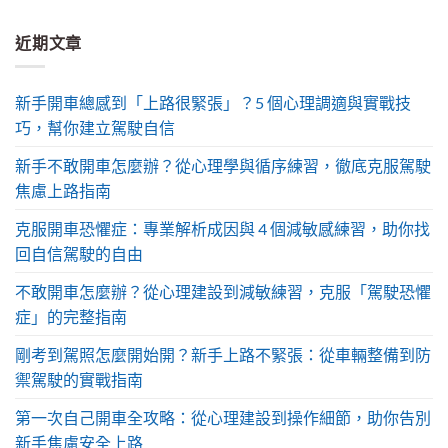
近期文章
新手開車總感到「上路很緊張」？5 個心理調適與實戰技
巧，幫你建立駕駛自信
新手不敢開車怎麼辦？從心理學與循序練習，徹底克服駕駛
焦慮上路指南
克服開車恐懼症：專業解析成因與 4 個減敏感練習，助你找
回自信駕駛的自由
不敢開車怎麼辦？從心理建設到減敏練習，克服「駕駛恐懼
症」的完整指南
剛考到駕照怎麼開始開？新手上路不緊張：從車輛整備到防
禦駕駛的實戰指南
第一次自己開車全攻略：從心理建設到操作細節，助你告別
新手焦慮安全上路