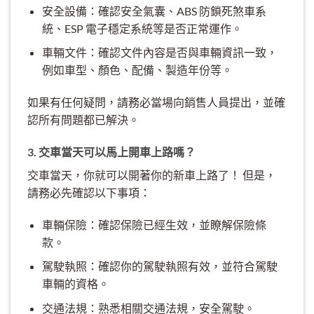
安全設備：確認安全氣囊、ABS 防鎖死煞車系
統、ESP 電子穩定系統等是否正常運作。
車輛文件：確認文件內容是否與車輛資訊一致，
例如車型、顏色、配備、製造年份等。
如果有任何疑問，請務必當場向銷售人員提出，並確
認所有問題都已解決。
3. 交車當天可以馬上開車上路嗎？
交車當天，你就可以開著你的新車上路了！ 但是，
請務必先確認以下事項：
車輛保險：確認保險已經生效，並瞭解保險條
款。
駕駛執照：確認你的駕駛執照有效，並符合駕駛
車輛的資格。
交通法規：熟悉相關交通法規，安全駕駛。