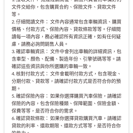
文件交給你，包含購買合約、保險文件、貸款文件
等。
2. 仔細閱讀文件： 文件內容通常包含車輛資訊、購買
價格、付款方式、保險內容、貸款條款等等。仔細閱
讀每一項內容，務必確認所有資訊正確，如有任何疑
慮，請務必詢問銷售人員。
3. 確認車輛資訊： 文件中會列出車輛的詳細資訊，包
含車型、顏色、配備、製造年份、引擎號碼等等。請
確認這些資訊與你所選購的車輛一致。
4. 核對付款方式： 文件會載明付款方式，包含現金、
分期付款、貸款等，請確認付款方式是否符合你的預
期。
5. 確認保險內容： 如果你選擇購買汽車保險，請確認
保險的內容，包含保險種類、保障範圍、保險金額、
保費等等，是否符合你的需求。
6. 確認貸款條款： 如果你選擇貸款購買汽車，請確認
貸款的利率、還款期限、還款方式等等，是否符合你
的能力。