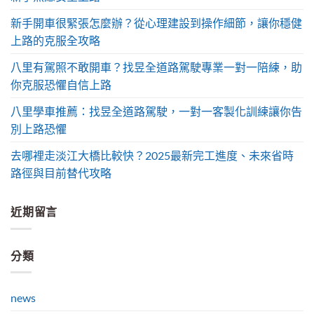
新手開車很緊張怎麼辦？從心理建設到操作細節，讓你穩健
上路的克服全攻略
八里有駕照不敢開車？找昱全道路駕駛專業一對一陪練，助
你克服恐懼自信上路
八里學車推薦：找昱全道路駕駛，一對一客製化訓練讓你告
別上路恐懼
去哪裡走淡江大橋比較快？2025最新完工進度、未來省時
路徑與目前替代攻略
近期留言
分類
news