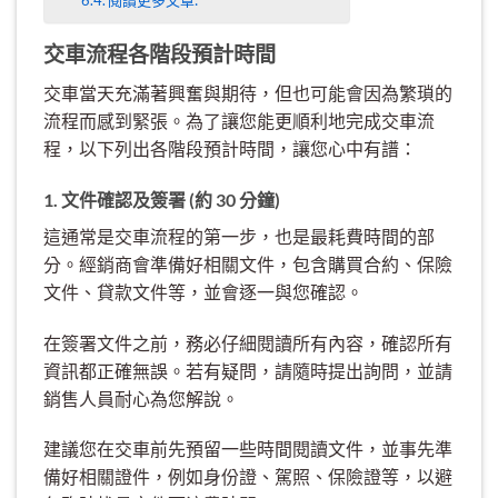
閱讀更多文章:
交車流程各階段預計時間
交車當天充滿著興奮與期待，但也可能會因為繁瑣的
流程而感到緊張。為了讓您能更順利地完成交車流
程，以下列出各階段預計時間，讓您心中有譜：
1. 文件確認及簽署 (約 30 分鐘)
這通常是交車流程的第一步，也是最耗費時間的部
分。經銷商會準備好相關文件，包含購買合約、保險
文件、貸款文件等，並會逐一與您確認。
在簽署文件之前，務必仔細閱讀所有內容，確認所有
資訊都正確無誤。若有疑問，請隨時提出詢問，並請
銷售人員耐心為您解說。
建議您在交車前先預留一些時間閱讀文件，並事先準
備好相關證件，例如身份證、駕照、保險證等，以避