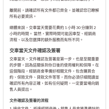
離開前，請確認所有文件都已齊全，並確認您已瞭解
所有必要資訊。
總體來說，交車當天需要花費約 1 小時 30 分鐘到 2
小時的時間。 當然，實際時間可能因車型、經銷商
流程、以及您選擇的額外服務而有所不同。
交車當天文件確認及簽署
交車當天，文件確認及簽署是第一步，也是至關重要
的步驟，因為這關係到你日後的使用權利和保障。在
這個階段，經銷商會準備好相關文件，包含購買合
約、保險文件、貸款文件等等，而你必須仔細閱讀並
確認所有內容正確，如有任何疑問，一定要當場向銷
售人員提出。
文件確認及簽署的流程
1. 接收文件： 抵達經銷商後，銷售人員會將準備好的