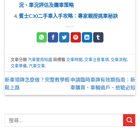
況、車況評估及購車策略
賓士C30二手車入手攻略：專家親授挑車秘訣
文章分類
汽車實用知識
與標籤
交車時間
,
交車注意事項
,
交車流程
,
交車準備
,
汽車交車
.
新車領牌怎麼做？完整教學輕
申請臨時車牌有效期指南：新
鬆上路
車購買、車輛過戶、檢驗必知