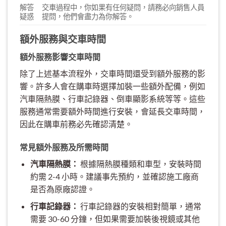
解答
交車過程中，你如果有任何疑問，請務必向銷售人員
疑惑
提問，他們會盡力為你解答。
額外服務與交車時間
額外服務影響交車時間
除了上述基本流程外，交車時間還受到額外服務的影
響。許多人會在購車時選擇加裝一些額外配備，例如
汽車隔熱膜、行車記錄器、倒車顯影系統等等。這些
服務通常需要額外時間進行安裝，會延長交車時間，
因此在購車前務必先確認清楚。
常見額外服務及所需時間
汽車隔熱膜：
根據隔熱膜種類和車型，安裝時間
約需 2-4 小時。建議事先預約，並確認施工廠商
是否為原廠認證。
行車記錄器：
行車記錄器的安裝相對簡單，通常
需要 30-60 分鐘，但如果需要加裝後視鏡或其他