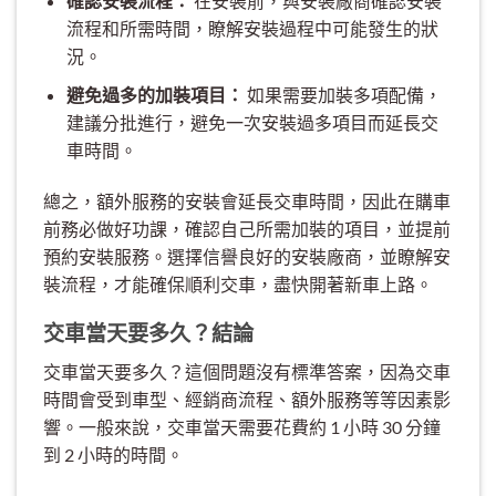
確認安裝流程：
在安裝前，與安裝廠商確認安裝
流程和所需時間，瞭解安裝過程中可能發生的狀
況。
避免過多的加裝項目：
如果需要加裝多項配備，
建議分批進行，避免一次安裝過多項目而延長交
車時間。
總之，額外服務的安裝會延長交車時間，因此在購車
前務必做好功課，確認自己所需加裝的項目，並提前
預約安裝服務。選擇信譽良好的安裝廠商，並瞭解安
裝流程，才能確保順利交車，盡快開著新車上路。
交車當天要多久？結論
交車當天要多久？這個問題沒有標準答案，因為交車
時間會受到車型、經銷商流程、額外服務等等因素影
響。一般來說，交車當天需要花費約 1 小時 30 分鐘
到 2 小時的時間。