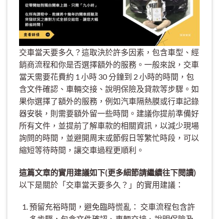
交車當天要多久？這取決於許多因素，包含車型、經
銷商流程和你是否選擇額外的服務。一般來說，交車
當天需要花費約 1 小時 30 分鐘到 2 小時的時間，包
含文件確認、車輛交接、說明保險及貸款等步驟。如
果你選擇了額外的服務，例如汽車隔熱膜或行車記錄
器安裝，則需要額外留一些時間。建議你提前準備好
所有文件，並提前了解車款的相關資訊，以減少現場
詢問的時間，並避開周末或節假日等繁忙時段，可以
縮短等待時間，讓交車過程更順利。
這篇文章的實用建議如下(更多細節請繼續往下閱讀)
以下是關於「交車當天要多久？」的實用建議：
預留充裕時間，避免臨時慌亂： 交車流程包含許
多步驟，包含文件確認、車輛交接、說明保險及