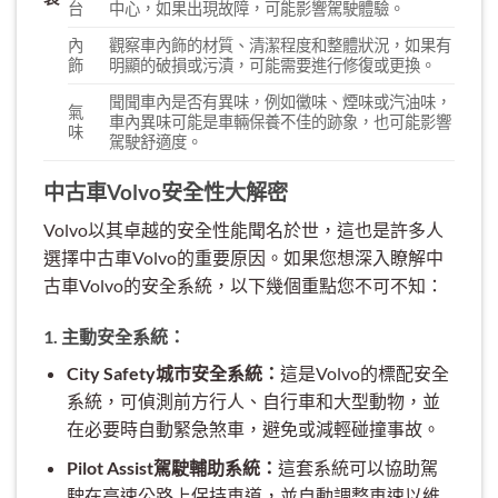
台
中心，如果出現故障，可能影響駕駛體驗。
內
觀察車內飾的材質、清潔程度和整體狀況，如果有
飾
明顯的破損或污漬，可能需要進行修復或更換。
聞聞車內是否有異味，例如黴味、煙味或汽油味，
氣
車內異味可能是車輛保養不佳的跡象，也可能影響
味
駕駛舒適度。
中古車Volvo安全性大解密
Volvo以其卓越的安全性能聞名於世，這也是許多人
選擇中古車Volvo的重要原因。如果您想深入瞭解中
古車Volvo的安全系統，以下幾個重點您不可不知：
1. 主動安全系統：
City Safety城市安全系統：
這是Volvo的標配安全
系統，可偵測前方行人、自行車和大型動物，並
在必要時自動緊急煞車，避免或減輕碰撞事故。
Pilot Assist駕駛輔助系統：
這套系統可以協助駕
駛在高速公路上保持車道，並自動調整車速以維