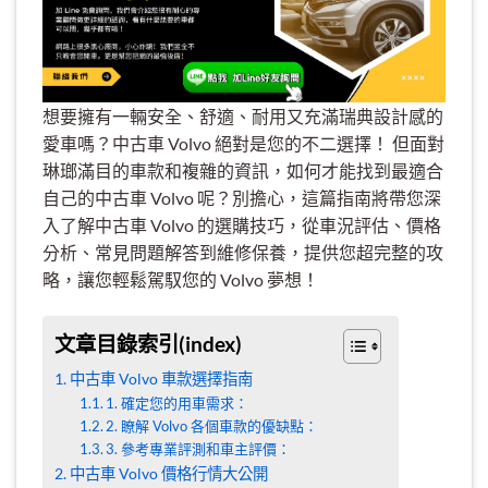
想要擁有一輛安全、舒適、耐用又充滿瑞典設計感的
愛車嗎？中古車 Volvo 絕對是您的不二選擇！ 但面對
琳瑯滿目的車款和複雜的資訊，如何才能找到最適合
自己的中古車 Volvo 呢？別擔心，這篇指南將帶您深
入了解中古車 Volvo 的選購技巧，從車況評估、價格
分析、常見問題解答到維修保養，提供您超完整的攻
略，讓您輕鬆駕馭您的 Volvo 夢想！
文章目錄索引(index)
中古車 Volvo 車款選擇指南
1. 確定您的用車需求：
2. 瞭解 Volvo 各個車款的優缺點：
3. 參考專業評測和車主評價：
中古車 Volvo 價格行情大公開