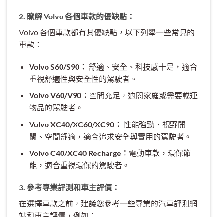
2. 瞭解 Volvo 各個車款的優缺點：
Volvo 各個車款都有其優缺點，以下列舉一些常見的
車款：
Volvo S60/S90：
舒適、安全、科技感十足，適合
重視舒適性與安全性的駕駛者。
Volvo V60/V90：
空間充足，適閤家庭或需要載運
物品的駕駛者。
Volvo XC40/XC60/XC90：
性能強勁、視野開
闊、空間舒適，適合追求安全與實用的駕駛者。
Volvo C40/XC40 Recharge：
電動車款，環保節
能，適合重視環保的駕駛者。
3. 參考專業評測和車主評價：
在選擇車款之前，建議您參考一些專業的汽車評測網
站和車主評價，例如：