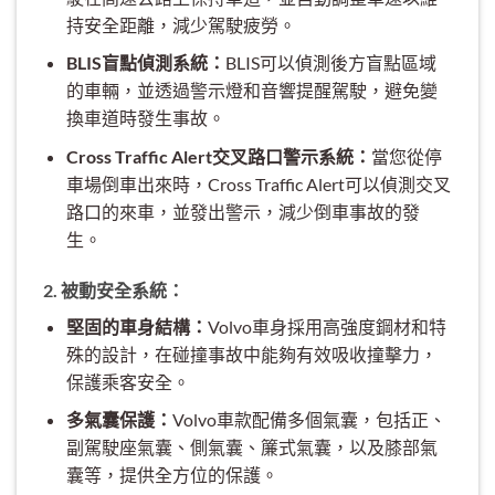
持安全距離，減少駕駛疲勞。
BLIS盲點偵測系統：
BLIS可以偵測後方盲點區域
的車輛，並透過警示燈和音響提醒駕駛，避免變
換車道時發生事故。
Cross Traffic Alert交叉路口警示系統：
當您從停
車場倒車出來時，Cross Traffic Alert可以偵測交叉
路口的來車，並發出警示，減少倒車事故的發
生。
2. 被動安全系統：
堅固的車身結構：
Volvo車身採用高強度鋼材和特
殊的設計，在碰撞事故中能夠有效吸收撞擊力，
保護乘客安全。
多氣囊保護：
Volvo車款配備多個氣囊，包括正、
副駕駛座氣囊、側氣囊、簾式氣囊，以及膝部氣
囊等，提供全方位的保護。