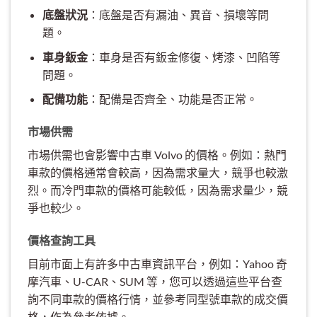
底盤狀況
：底盤是否有漏油、異音、損壞等問
題。
車身鈑金
：車身是否有鈑金修復、烤漆、凹陷等
問題。
配備功能
：配備是否齊全、功能是否正常。
市場供需
市場供需也會影響中古車 Volvo 的價格。例如：熱門
車款的價格通常會較高，因為需求量大，競爭也較激
烈。而冷門車款的價格可能較低，因為需求量少，競
爭也較少。
價格查詢工具
目前市面上有許多中古車資訊平台，例如：Yahoo 奇
摩汽車、U-CAR、SUM 等，您可以透過這些平台查
詢不同車款的價格行情，並參考同型號車款的成交價
格，作為參考依據。