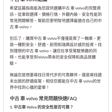
希望這篇指南能為您提供選購中古 車 volvo的完整資
訊，從車款選擇、價格行情、外觀內裝、安全性能到
常見問題解答，幫助您更明智地選擇最適合自己的中
古 車 volvo。
別忘了，購買中古 車 volvo不僅僅是買了一輛車，更
是一種對安全、舒適、耐用和瑞典設計感的投資。找
到理想的中古 車 volvo，讓您在享受駕駛樂趣的同
時，也能享受到Volvo帶來的安全保障和高品質體
驗。
無論您是想要尋找日常代步的可靠夥伴，還是尋找週
末出遊的舒適座駕，相信您都能在中古 車 volvo的世
界中找到心儀的愛車！
中古 車 volvo 常見問題快速FAQ
1. 中古車 Volvo 的安全性是否可靠？