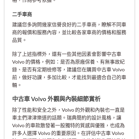
二手車商
建議您多詢問幾家信譽良好的二手車商，瞭解不同車
商的報價和服務內容，並比較各家車商的價格和服務
品質。
除了上述指標外，還有一些其他因素會影響中古車
Volvo 的價格，例如：是否為原廠保養、有無事故紀
錄、是否有定期檢修等，建議您在購買中古車 Volvo
前，做好功課，多加比較，才能找到最適合自己的車
輛。
中古車 Volvo 外觀與內裝細節賞析
除了性能和安全之外，Volvo 的外觀和內裝也一直是
車主們津津樂道的話題。瑞典簡約的設計風格，讓
Volvo 的車款散發著一股獨特的質感與優雅，也成為
許多人選擇 Volvo 的重要原因。在評估中古車 Volvo