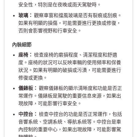
安全性，特別是在夜晚或雨天駕駛時。
玻璃：
觀察車窗和擋風玻璃是否有裂痕或刮痕。
如果有明顯的損傷，可能需要進行更換或修復，
否則會影響視野和行車安全。
內裝細節
座椅：
檢查座椅的磨損程度、清潔程度和舒適
度。座椅的狀況可以反映車輛的使用頻率和保養
狀況。如果有明顯的破損或污漬，可能需要進行
修復或更換。
儀錶板：
觀察儀錶板的顯示清晰度和功能是否正
常運作。儀錶板是駕駛的重要信息來源，如果出
現故障，可能影響行車安全。
中控台：
檢查中控台的功能是否正常運作，包括
音響系統、空調系統、導航系統等。中控台是車
內控制的重要中心，如果出現故障，可能影響駕
駛體驗。