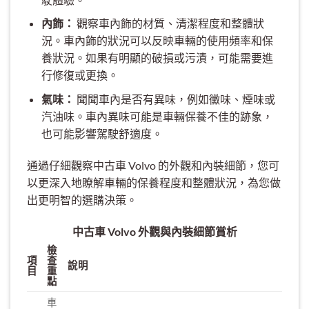
內飾：
觀察車內飾的材質、清潔程度和整體狀
況。車內飾的狀況可以反映車輛的使用頻率和保
養狀況。如果有明顯的破損或污漬，可能需要進
行修復或更換。
氣味：
聞聞車內是否有異味，例如黴味、煙味或
汽油味。車內異味可能是車輛保養不佳的跡象，
也可能影響駕駛舒適度。
通過仔細觀察中古車 Volvo 的外觀和內裝細節，您可
以更深入地瞭解車輛的保養程度和整體狀況，為您做
出更明智的選購決策。
中古車 Volvo 外觀與內裝細節賞析
檢
項
查
說明
目
重
點
車