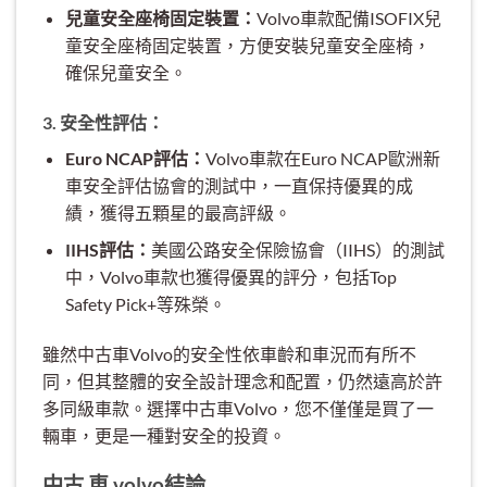
兒童安全座椅固定裝置：
Volvo車款配備ISOFIX兒
童安全座椅固定裝置，方便安裝兒童安全座椅，
確保兒童安全。
3. 安全性評估：
Euro NCAP評估：
Volvo車款在Euro NCAP歐洲新
車安全評估協會的測試中，一直保持優異的成
績，獲得五顆星的最高評級。
IIHS評估：
美國公路安全保險協會（IIHS）的測試
中，Volvo車款也獲得優異的評分，包括Top
Safety Pick+等殊榮。
雖然中古車Volvo的安全性依車齡和車況而有所不
同，但其整體的安全設計理念和配置，仍然遠高於許
多同級車款。選擇中古車Volvo，您不僅僅是買了一
輛車，更是一種對安全的投資。
中古 車 volvo結論