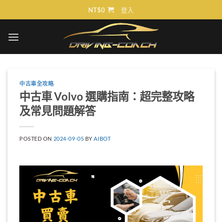
Skip
NT$
0
登入
to
content
中古車全攻略
中古車 Volvo 選購指南：超完整攻略
及常見問題解答
POSTED ON
2024-09-05
BY
AIBOT