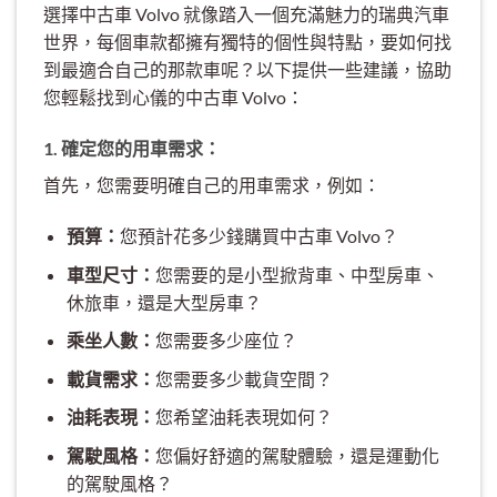
選擇中古車 Volvo 就像踏入一個充滿魅力的瑞典汽車
世界，每個車款都擁有獨特的個性與特點，要如何找
到最適合自己的那款車呢？以下提供一些建議，協助
您輕鬆找到心儀的中古車 Volvo：
1. 確定您的用車需求：
首先，您需要明確自己的用車需求，例如：
預算：
您預計花多少錢購買中古車 Volvo？
車型尺寸：
您需要的是小型掀背車、中型房車、
休旅車，還是大型房車？
乘坐人數：
您需要多少座位？
載貨需求：
您需要多少載貨空間？
油耗表現：
您希望油耗表現如何？
駕駛風格：
您偏好舒適的駕駛體驗，還是運動化
的駕駛風格？