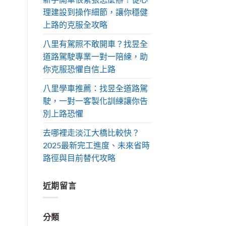
理建設到操作細節，讓你穩健
上路的克服全攻略
八里有駕照不敢開車？找昱全
道路駕駛專業一對一陪練，助
你克服恐懼自信上路
八里學車推薦：找昱全道路駕
駛，一對一客製化訓練讓你告
別上路恐懼
去哪裡走淡江大橋比較快？
2025最新完工進度、未來省時
路徑與目前替代攻略
近期留言
分類