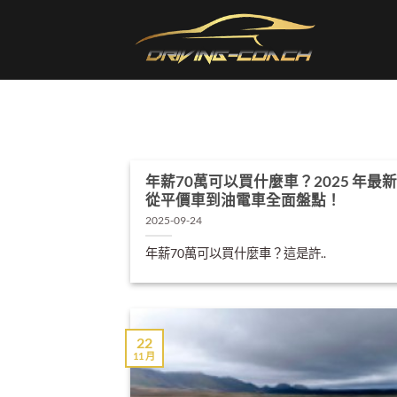
Skip
to
content
年薪70萬可以買什麼車？2025 年最
從平價車到油電車全面盤點！
2025-09-24
年薪70萬可以買什麼車？這是許..
22
11 月