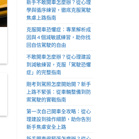
新手不敢開車怎麼辦？從心理
學與循序練習，徹底克服駕駛
焦慮上路指南
克服開車恐懼症：專業解析成
因與 4 個減敏感練習，助你找
回自信駕駛的自由
不敢開車怎麼辦？從心理建設
到減敏練習，克服「駕駛恐懼
症」的完整指南
剛考到駕照怎麼開始開？新手
上路不緊張：從車輛整備到防
禦駕駛的實戰指南
第一次自己開車全攻略：從心
理建設到操作細節，助你告別
新手焦慮安全上路
新手開車很緊張怎麼辦？從心