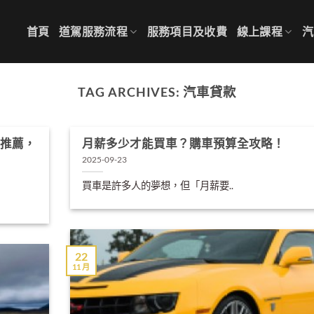
首頁
道駕服務流程
服務項目及收費
線上課程
汽
TAG ARCHIVES:
汽車貸款
新推薦，
月薪多少才能買車？購車預算全攻略！
2025-09-23
買車是許多人的夢想，但「月薪要..
22
11 月