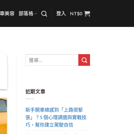
車美容
部落格
登入
NT$
0
近期文章
新手開車總感到「上路很緊
張」？5 個心理調適與實戰技
巧，幫你建立駕駛自信