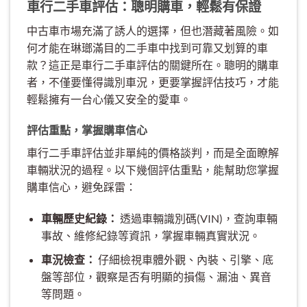
車行二手車評估：聰明購車，輕鬆有保證
中古車市場充滿了誘人的選擇，但也潛藏著風險。如
何才能在琳瑯滿目的二手車中找到可靠又划算的車
款？這正是車行二手車評估的關鍵所在。聰明的購車
者，不僅要懂得識別車況，更要掌握評估技巧，才能
輕鬆擁有一台心儀又安全的愛車。
評估重點，掌握購車信心
車行二手車評估並非單純的價格談判，而是全面瞭解
車輛狀況的過程。以下幾個評估重點，能幫助您掌握
購車信心，避免踩雷：
車輛歷史紀錄：
透過車輛識別碼(VIN)，查詢車輛
事故、維修紀錄等資訊，掌握車輛真實狀況。
車況檢查：
仔細檢視車體外觀、內裝、引擎、底
盤等部位，觀察是否有明顯的損傷、漏油、異音
等問題。