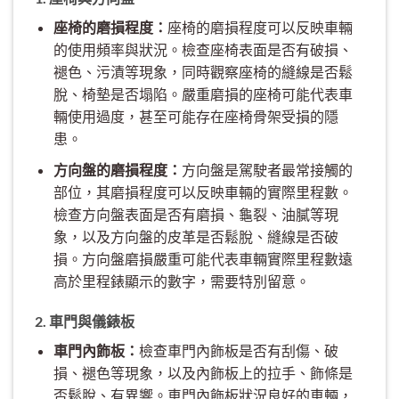
座椅的磨損程度：
座椅的磨損程度可以反映車輛
的使用頻率與狀況。檢查座椅表面是否有破損、
褪色、污漬等現象，同時觀察座椅的縫線是否鬆
脫、椅墊是否塌陷。嚴重磨損的座椅可能代表車
輛使用過度，甚至可能存在座椅骨架受損的隱
患。
方向盤的磨損程度：
方向盤是駕駛者最常接觸的
部位，其磨損程度可以反映車輛的實際里程數。
檢查方向盤表面是否有磨損、龜裂、油膩等現
象，以及方向盤的皮革是否鬆脫、縫線是否破
損。方向盤磨損嚴重可能代表車輛實際里程數遠
高於里程錶顯示的數字，需要特別留意。
2. 車門與儀錶板
車門內飾板：
檢查車門內飾板是否有刮傷、破
損、褪色等現象，以及內飾板上的拉手、飾條是
否鬆脫、有異響。車門內飾板狀況良好的車輛，