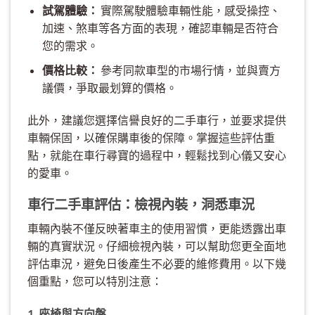
試駕體驗：
實際駕駛體驗車輛性能，感受操控、
加速、煞車等各方面的表現，確認車輛是否符合
您的需求。
價格比較：
參考同款車型的市場行情，並與賣方
議價，爭取最划算的價格。
此外，建議您選擇信譽良好的二手車行，並要求提供
車輛保固，以確保購車後的保障。掌握這些評估重
點，就能在車行尋寶的過程中，輕鬆找到心儀又安心
的愛車。
車行二手車評估：檢視內裝，洞悉車況
車輛內裝不僅反映著車主的使用習慣，更能透露出車
輛的真實狀況。仔細檢視內裝，可以幫助您更全面地
評估車況，避免日後產生不必要的維修費用。以下幾
個重點，您可以特別注意：
1. 座椅與方向盤