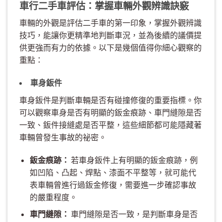
車行二手車評估：掌握車輛外觀辨識訣竅
車輛的外觀是評估二手車的第一印象，掌握外觀辨識
技巧，能讓你更精準地判斷車況，並為後續的議價提
供更強而有力的依據。以下是幾個值得你細心觀察的
重點：
車身鈑件
車身鈑件是判斷車輛是否有碰撞修復的重要指標。你
可以觀察車身是否有明顯的鈑金痕跡、車門縫隙是否
一致、鈑件接縫處是否平整，這些細節都可能隱藏著
車輛曾發生事故的祕密。
鈑金痕跡：
若車身鈑件上有明顯的鈑金痕跡，例
如凹陷、凸起、焊點、漆面不平整等，就可能代
表車輛曾進行過鈑金修復，需要進一步確認事故
的嚴重程度。
車門縫隙：
車門縫隙是否一致，是判斷車身是否