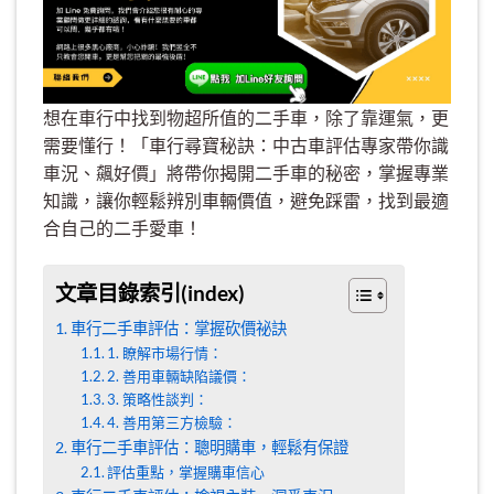
想在車行中找到物超所值的二手車，除了靠運氣，更
需要懂行！「車行尋寶秘訣：中古車評估專家帶你識
車況、飆好價」將帶你揭開二手車的秘密，掌握專業
知識，讓你輕鬆辨別車輛價值，避免踩雷，找到最適
合自己的二手愛車！
文章目錄索引(index)
車行二手車評估：掌握砍價祕訣
1. 瞭解市場行情：
2. 善用車輛缺陷議價：
3. 策略性談判：
4. 善用第三方檢驗：
車行二手車評估：聰明購車，輕鬆有保證
評估重點，掌握購車信心