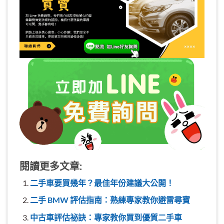
閱讀更多文章:
二手車要買幾年？最佳年份建議大公開！
二手 BMW 評估指南：熟練專家教你避雷尋寶
中古車評估祕訣：專家教你買到優質二手車