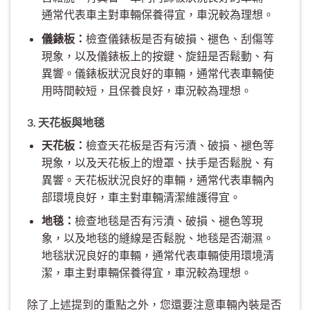
通常代表車主對車輛保養得宜，車況較為理想。
儀錶板：
檢查儀錶板是否有破損、褪色、刮傷等
現象，以及儀錶板上的按鍵、旋鈕是否鬆動、有
異響。儀錶板狀況良好的車輛，通常代表車輛使
用時間較短，且保養良好，車況較為理想。
3. 天花板與地毯
天花板：
檢查天花板是否有污漬、破損、褪色等
現象，以及天花板上的燈罩、扶手是否鬆脫、有
異響。天花板狀況良好的車輛，通常代表車輛內
部環境良好，車主對車輛清潔維護得宜。
地毯：
檢查地毯是否有污漬、破損、褪色等現
象，以及地毯的縫線是否鬆脫、地毯是否潮濕。
地毯狀況良好的車輛，通常代表車輛使用環境清
潔，車主對車輛保養得宜，車況較為理想。
除了上述提到的重點之外，您還要注意車輛內裝是否