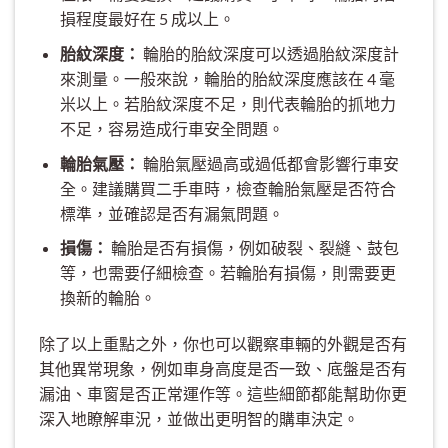
損程度最好在 5 成以上。
胎紋深度：
輪胎的胎紋深度可以透過胎紋深度計
來測量。一般來說，輪胎的胎紋深度應該在 4 毫
米以上。若胎紋深度不足，則代表輪胎的抓地力
不足，容易造成行車安全問題。
輪胎氣壓：
輪胎氣壓過高或過低都會影響行車安
全。建議購買二手車時，檢查輪胎氣壓是否符合
標準，並確認是否有漏氣問題。
損傷：
輪胎是否有損傷，例如破裂、裂縫、鼓包
等，也需要仔細檢查。若輪胎有損傷，則需要更
換新的輪胎。
除了以上重點之外，你也可以觀察車輛的外觀是否有
其他異常現象，例如車身高度是否一致、底盤是否有
漏油、車窗是否正常運作等。這些細節都能幫助你更
深入地瞭解車況，並做出更明智的購車決定。