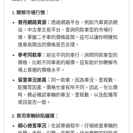
1. 瞭解市場行情：
善用網路資源：
透過網路平台，例如汽車資訊網
站、中古車交易平台，查詢同款車型的市場行
情，掌握二手車的價格區間。這可以讓你明確知
道車商開出的價格是否合理。
參考同款車：
前往不同的車行，詢問同款車型的
價格，比較不同車商的報價。這有助於你瞭解市
場上普遍的價格水平。
留意車況差異：
同一款車，因為車況、里程數、
配備等因素，價格也會有所不同。因此，在比價
時，務必確認車輛的車況、里程數，以及配備等
資訊是否一致。
2. 善用車輛缺陷議價：
細心檢查車況：
在試車過程中，仔細檢查車輛的
外觀、內裝、引擎、底盤等，找出車輛的缺陷或