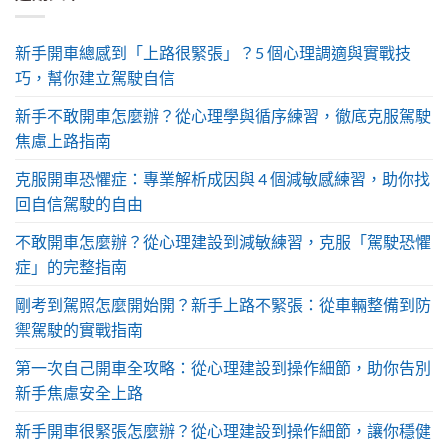
新手開車總感到「上路很緊張」？5 個心理調適與實戰技
巧，幫你建立駕駛自信
新手不敢開車怎麼辦？從心理學與循序練習，徹底克服駕駛
焦慮上路指南
克服開車恐懼症：專業解析成因與 4 個減敏感練習，助你找
回自信駕駛的自由
不敢開車怎麼辦？從心理建設到減敏練習，克服「駕駛恐懼
症」的完整指南
剛考到駕照怎麼開始開？新手上路不緊張：從車輛整備到防
禦駕駛的實戰指南
第一次自己開車全攻略：從心理建設到操作細節，助你告別
新手焦慮安全上路
新手開車很緊張怎麼辦？從心理建設到操作細節，讓你穩健