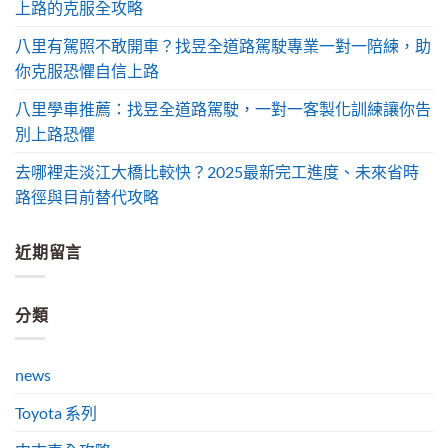
上路的克服全攻略
八里有駕照不敢開車？找昱全道路駕駛專業一對一陪練，助
你克服恐懼自信上路
八里學車推薦：找昱全道路駕駛，一對一客製化訓練讓你告
別上路恐懼
去哪裡走淡江大橋比較快？2025最新完工進度、未來省時
路徑與目前替代攻略
近期留言
分類
news
Toyota 系列