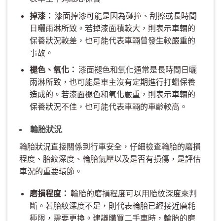
掉漆：
漆面掉漆可能是因為碰撞、刮擦或長時間
日曬雨淋所致。若掉漆面積較大，則表示車輛的
保養狀況較差，也可能代表車輛曾發生較嚴重的
事故。
褪色、氧化：
漆面褪色和氧化通常是長時間日曬
雨淋所致，也可能是車主沒有定期進行打蠟保養
造成的。若漆面褪色和氧化嚴重，則表示車輛的
保養狀況不佳，也可能代表車輛的車齡較高。
輪胎狀況
輪胎狀況直接關係到行車安全，仔細檢查輪胎的磨損
程度、胎紋深度、輪胎氣壓以及是否有損傷，是評估
車況的重要環節。
磨損程度：
輪胎的磨損程度可以用胎紋深度來判
斷。若胎紋深度不足，則代表輪胎已經接近磨耗
極限，需要更換。建議購買二手車時，輪胎的磨