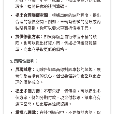
瑕疵。這將是你的談判籌碼。
提出合理議價空間：
根據車輛的缺陷程度，提出
合理的議價空間。例如，車輛有輕微的刮痕或內
裝略有磨損，你可以要求車商折價幾千元。
提供修復方案：
如果你願意自行修復車輛的缺
陷，也可以提出修復方案，例如提供維修報價
單，向車商爭取更低的價格。
3. 策略性談判：
展現誠意：
明確告知車商你對該車款的興趣，展
現你想要購買的決心，但也要強調你希望以更合
理的價格成交。
提出多個方案：
不要只提一個價格，可以提出多
個方案，例如分期付款、現金付款等，讓車商有
選擇空間，也更容易達成協議。
掌握心理戰：
在談判過程中，不要急於表態，保