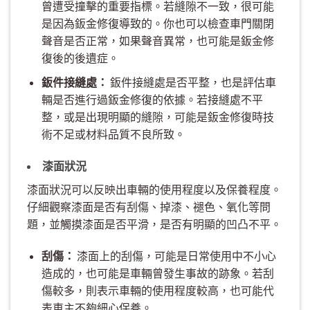
曾遭受撞擊的重要指標。若縫隙不一致，很可能
是因為鈑金修復導致的。你也可以檢查車門關閉
聲音是否正常，如果聲音異常，也可能是鈑金修
復後的後遺症。
鈑件接縫處：
鈑件接縫處是否平整，也是評估車
輛是否進行過鈑金修復的依據。若接縫處不平
整，或是出現明顯的縫隙，可能是鈑金修復時技
術不足或材料品質不良所致。
漆面狀況
漆面狀況可以反映出車輛的使用程度以及保養程度。
仔細觀察漆面是否有刮傷、掉漆、褪色、氧化等問
題，並觸摸漆面是否平滑，是否有明顯的凹凸不平。
刮傷：
漆面上的刮傷，可能是日常使用中不小心
造成的，也可能是車輛曾發生事故的跡象。若刮
傷較多，則表示車輛的使用程度較高，也可能代
表車主不夠細心保養。