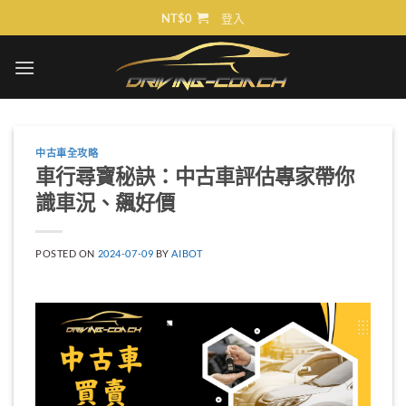
Skip
NT$
0
登入
to
content
中古車全攻略
車行尋寶秘訣：中古車評估專家帶你
識車況、飆好價
POSTED ON
2024-07-09
BY
AIBOT